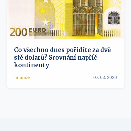
Co všechno dnes pořídíte za dvě
stě dolarů? Srovnání napříč
kontinenty
finance
07. 03. 2026