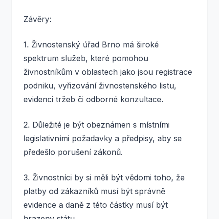
Závěry:
1. Živnostenský úřad Brno má široké
spektrum služeb, které pomohou
živnostníkům v oblastech jako jsou registrace
podniku, vyřizování živnostenského listu,
evidenci tržeb či odborné konzultace.
2. Důležité je být obeznámen s místními
legislativními požadavky a předpisy, aby se
předešlo porušení zákonů.
3. Živnostníci by si měli být vědomi toho, že
platby od zákazníků musí být správně
evidence a daně z této částky musí být
hrazeny státu.