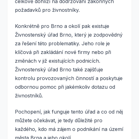
celkově dohlíží na dodržování zákonných
požadavků pro živnostníky.
Konkrétně pro Brno a okolí pak existuje
Živnostenský úřad Brno, který je zodpovědný
za řešení této problematiky. Jeho role je
klíčová při zakládání nové firmy nebo při
změnách v již existujících podnicích.
Živnostenský úřad Brno také zajišťuje
kontrolu provozovaných činností a poskytuje
odbornou pomoc při jakémkoliv dotazu od
živnostníků.
Pochopení, jak funguje tento úřad a co od něj
můžete očekávat, je tedy důležité pro
každého, kdo má zájem o podnikání na území
města Brna a jeho okolí.