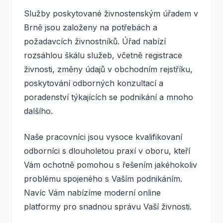
Služby poskytované živnostenským úřadem v
Brně jsou založeny na potřebách a
požadavcích živnostníků. Úřad nabízí
rozsáhlou škálu služeb, včetně registrace
živnosti, změny údajů v obchodním rejstříku,
poskytování odborných konzultací a
poradenství týkajících se podnikání a mnoho
dalšího.
Naše pracovníci jsou vysoce kvalifikovaní
odborníci s dlouholetou praxí v oboru, kteří
Vám ochotně pomohou s řešením jakéhokoliv
problému spojeného s Vaším podnikáním.
Navíc Vám nabízíme moderní online
platformy pro snadnou správu Vaší živnosti.