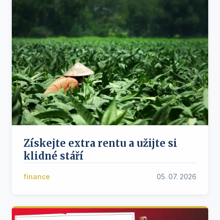
Získejte extra rentu a užijte si
klidné stáří
finance
05. 07. 2026