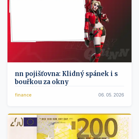
nn pojišťovna: Klidný spánek i s
bouřkou za okny
finance
06. 05. 2026