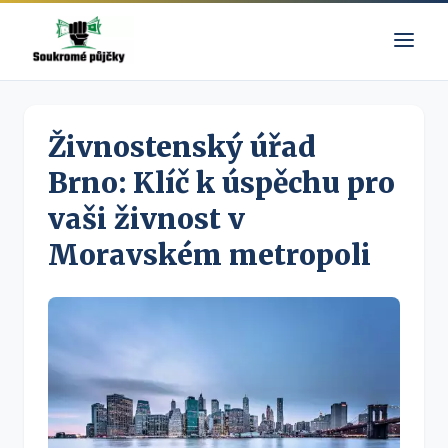
Živnostenský úřad
Brno: Klíč k úspěchu pro
vaši živnost v
Moravském metropoli