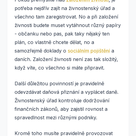
potřeba nejdřív zajít na živnostenský úřad a
všechno tam zaregistrovat. No a při založení
živnosti budete muset vytáhnout různý papíry
- občanku nebo pas, pak taky nějaký ten
plán, co vlastně chcete dělat, no a
samozřejmě doklady o
sociálním pojištění
a
daních. Založení živnosti není zas tak složitý,
když víte, co všechno si máte připravit.
Další důležitou povinností je pravidelně
odevzdávat daňová přiznání a vyplácet daně.
Živnostenský úřad kontroluje dodržování
finančních zákonů, aby zajistil rovnost a
spravedlnost mezi různými podniky.
Kromě toho musíte pravidelně provozovat