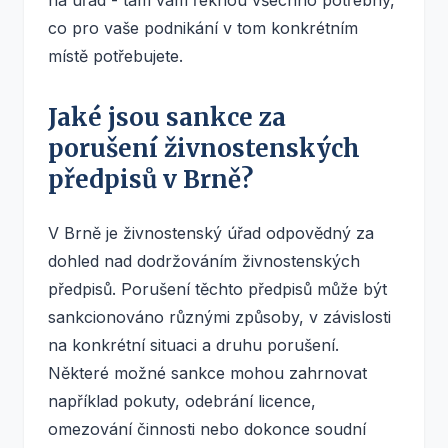
na úřad - tam vám řeknou všechno potřebný,
co pro vaše podnikání v tom konkrétním
místě potřebujete.
Jaké jsou sankce za
porušení živnostenských
předpisů v Brně?
V Brně je živnostenský úřad odpovědný za
dohled nad dodržováním živnostenských
předpisů. Porušení těchto předpisů může být
sankcionováno různými způsoby, v závislosti
na konkrétní situaci a druhu porušení.
Některé možné sankce mohou zahrnovat
například pokuty, odebrání licence,
omezování činnosti nebo dokonce soudní