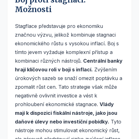
Možnosti
Stagflace představuje pro ekonomiku
značnou výzvu, jelikož kombinuje stagnaci
ekonomického růstu s vysokou inflací. Boj s
tímto jevem vyžaduje komplexní přístup a
kombinaci různých nástrojů.
Centrální banky
hrají klíčovou roli v boji s inflací.
Zvýšením
úrokových sazeb se snaží omezit poptávku a
zpomalit růst cen. Tato strategie však může
negativně ovlivnit investice a vést k
prohloubení ekonomické stagnace.
Vlády
mají k dispozici fiskální nástroje, jako jsou
daňové úlevy nebo investiční pobídky.
Tyto
nástroje mohou stimulovat ekonomický růst,