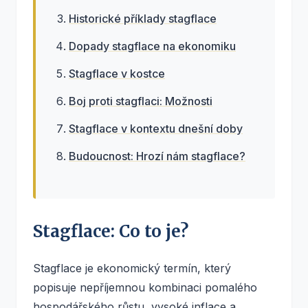
Historické příklady stagflace
Dopady stagflace na ekonomiku
Stagflace v kostce
Boj proti stagflaci: Možnosti
Stagflace v kontextu dnešní doby
Budoucnost: Hrozí nám stagflace?
Stagflace: Co to je?
Stagflace je ekonomický termín, který
popisuje nepříjemnou kombinaci pomalého
hospodářského růstu, vysoké inflace a