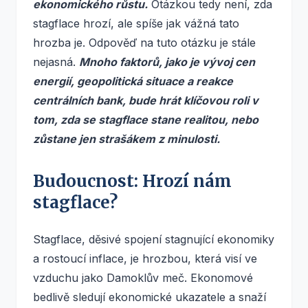
ekonomického růstu.
Otázkou tedy není, zda
stagflace hrozí, ale spíše jak vážná tato
hrozba je. Odpověď na tuto otázku je stále
nejasná.
Mnoho faktorů, jako je vývoj cen
energií, geopolitická situace a reakce
centrálních bank, bude hrát klíčovou roli v
tom, zda se stagflace stane realitou, nebo
zůstane jen strašákem z minulosti.
Budoucnost: Hrozí nám
stagflace?
Stagflace, děsivé spojení stagnující ekonomiky
a rostoucí inflace, je hrozbou, která visí ve
vzduchu jako Damoklův meč. Ekonomové
bedlivě sledují ekonomické ukazatele a snaží