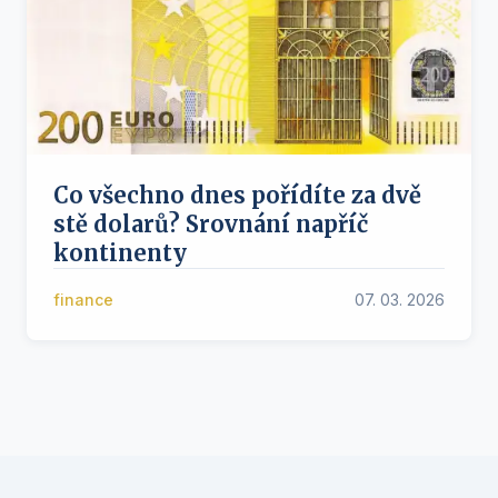
Co všechno dnes pořídíte za dvě
stě dolarů? Srovnání napříč
kontinenty
finance
07. 03. 2026