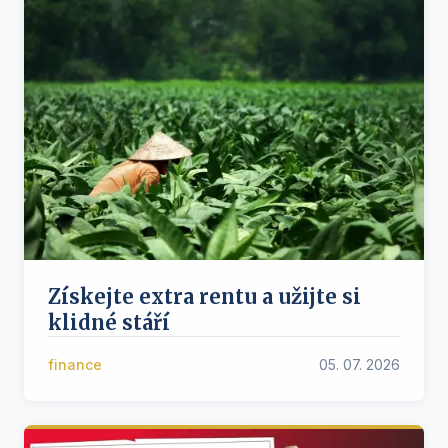
Získejte extra rentu a užijte si
klidné stáří
finance
05. 07. 2026