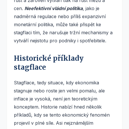
růst a zároveň vytváří tlak na růst mezd a
cen.
Neefektivní vládní politika
, jako je
nadměrná regulace nebo příliš expanzivní
monetární politika, může také přispět ke
stagflaci tím, že narušuje tržní mechanismy a
vytváří nejistotu pro podniky i spotřebitele.
Historické příklady
stagflace
Stagflace, tedy situace, kdy ekonomika
stagnuje nebo roste jen velmi pomalu, ale
inflace je vysoká, není jen teoretickým
konceptem. Historie nabízí hned několik
příkladů, kdy se tento ekonomický fenomén
projevil v plné síle. Asi nejznámějším