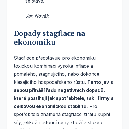
se stává.
Jan Novák
Dopady stagflace na
ekonomiku
Stagflace představuje pro ekonomiku
toxickou kombinaci vysoké inflace a
pomalého, stagnujícího, nebo dokonce
klesajícího hospodářského růstu.
Tento jev s
sebou přináší řadu negativních dopadů,
které postihují jak spotřebitele, tak i firmy a
celkovou ekonomickou stabilitu.
Pro
spotřebitele znamená stagflace ztrátu kupní
síly, jelikož rostoucí ceny zboží a služeb