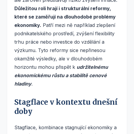
ale zároveň představují riziko zvýšení inflace.
Důležitou roli hrají i strukturální reformy,
které se zaměřují na dlouhodobé problémy
ekonomiky.
Patří mezi ně například zlepšení
podnikatelského prostředí, zvýšení flexibility
trhu práce nebo investice do vzdělání a
výzkumu. Tyto reformy sice nepřinesou
okamžité výsledky, ale v dlouhodobém
horizontu mohou přispět k
udržitelnému
ekonomickému růstu a stabilitě cenové
hladiny
.
Stagflace v kontextu dnešní
doby
Stagflace, kombinace stagnující ekonomiky a