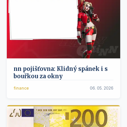
nn pojišťovna: Klidný spánek i s
bouřkou za okny
finance
06. 05. 2026