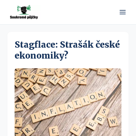
Stagflace: Strašák české
ekonomiky?