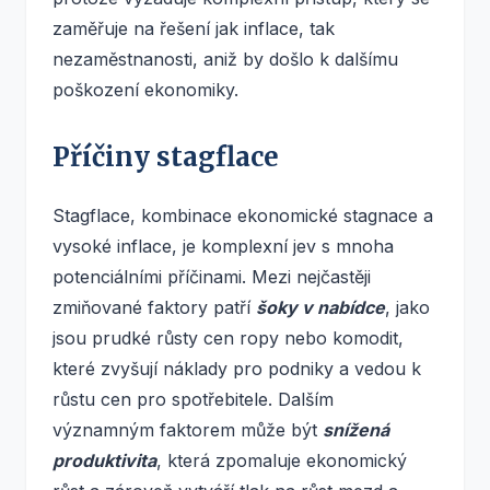
zaměřuje na řešení jak inflace, tak
nezaměstnanosti, aniž by došlo k dalšímu
poškození ekonomiky.
Příčiny stagflace
Stagflace, kombinace ekonomické stagnace a
vysoké inflace, je komplexní jev s mnoha
potenciálními příčinami. Mezi nejčastěji
zmiňované faktory patří
šoky v nabídce
, jako
jsou prudké růsty cen ropy nebo komodit,
které zvyšují náklady pro podniky a vedou k
růstu cen pro spotřebitele. Dalším
významným faktorem může být
snížená
produktivita
, která zpomaluje ekonomický