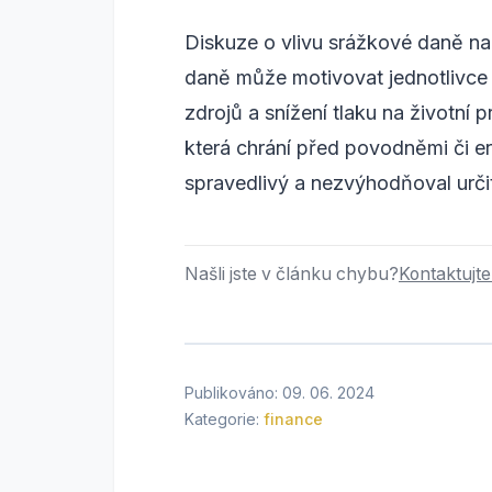
Diskuze o vlivu srážkové daně na
daně může motivovat jednotlivce i
zdrojů a snížení tlaku na životní
která chrání před povodněmi či e
spravedlivý a nezvýhodňoval určit
Našli jste v článku chybu?
Kontaktujte
Publikováno: 09. 06. 2024
Kategorie:
finance