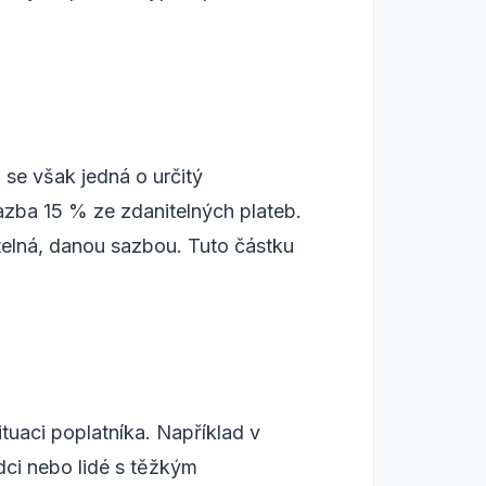
se však jedná o určitý
sazba 15 % ze zdanitelných plateb.
telná, danou sazbou. Tuto částku
tuaci poplatníka. Například v
ci nebo lidé s těžkým