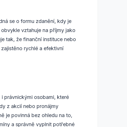
dná se o formu zdanění, kdy je
 obvykle vztahuje na příjmy jako
e tak, že finanční instituce nebo
zajistěno rychlé a efektivní
 i právnickými osobami, které
ndy z akcií nebo pronájmy
ně je povinná bez ohledu na to,
rmíny a správně vyplnit potřebné