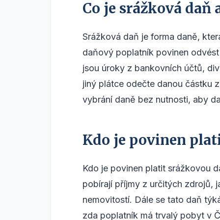
Co je srážková daň 
Srážková daň je forma daně, která
daňový poplatník povinen odvést 
jsou úroky z bankovních účtů, div
jiný plátce odečte danou částku z
vybrání daně bez nutnosti, aby d
Kdo je povinen plat
Kdo je povinen platit srážkovou d
pobírají příjmy z určitých zdrojů
nemovitostí. Dále se tato daň týk
zda poplatník má trvalý pobyt v Č