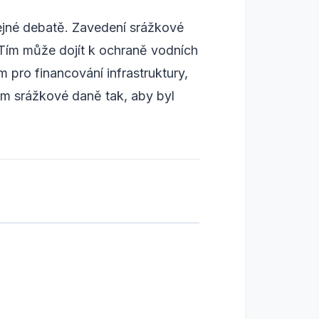
řejné debatě. Zavedení srážkové
 Tím může dojít k ochraně vodních
 pro financování infrastruktury,
ém srážkové daně tak, aby byl