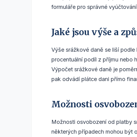
formuláře pro správné vyúčtování
Jaké jsou výše a zp
Výše srážkové daně se liší podle
procentuální podíl z příjmu nebo 
Výpočet srážkové daně je poměrně
pak odvádí plátce dani přímo fin
Možnosti osvobozen
Možnosti osvobození od platby sr
některých případech mohou být os