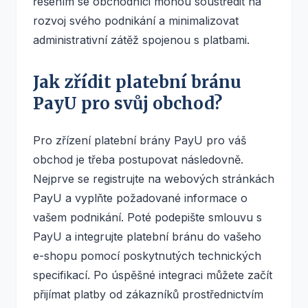
řešením se obchodníci mohou soustředit na
rozvoj svého podnikání a minimalizovat
administrativní zátěž spojenou s platbami.
Jak zřídit platební bránu
PayU pro svůj obchod?
Pro zřízení platební brány PayU pro váš
obchod je třeba postupovat následovně.
Nejprve se registrujte na webových stránkách
PayU a vyplňte požadované informace o
vašem podnikání. Poté podepište smlouvu s
PayU a integrujte platební bránu do vašeho
e-shopu pomocí poskytnutých technických
specifikací. Po úspěšné integraci můžete začít
přijímat platby od zákazníků prostřednictvím