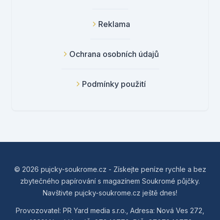
Reklama
Ochrana osobních údajů
Podmínky použití
© 2026 pujcky-soukrome.cz - Získejte peníze rychle a bez
zbytečného papírování s magazínem Soukromé půjčky.
Navštivte pujcky-soukrome.cz ještě dnes!
Provozovatel: PR Yard media s.r.o., Adresa: Nová Ves 272,