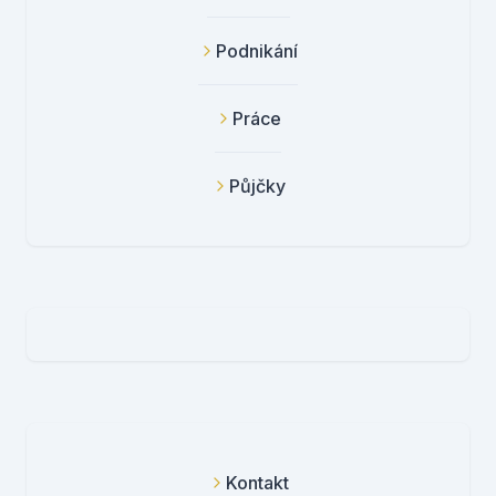
Podnikání
Práce
Půjčky
Kontakt