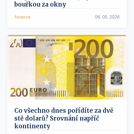
bouřkou za okny
finance
06. 05. 2026
Co všechno dnes pořídíte za dvě
stě dolarů? Srovnání napříč
kontinenty