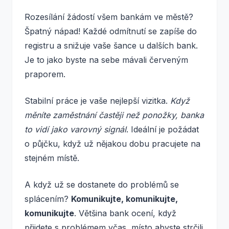
Rozesílání žádostí všem bankám ve městě?
Špatný nápad! Každé odmítnutí se zapíše do
registru a snižuje vaše šance u dalších bank.
Je to jako byste na sebe mávali červeným
praporem.
Stabilní práce je vaše nejlepší vizitka.
Když
měníte zaměstnání častěji než ponožky, banka
to vidí jako varovný signál
. Ideální je požádat
o půjčku, když už nějakou dobu pracujete na
stejném místě.
A když už se dostanete do problémů se
splácením?
Komunikujte, komunikujte,
komunikujte
. Většina bank ocení, když
přijdete s problémem včas, místo abyste strčili