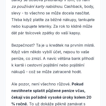
za používání karty nabídnou
. Cashback, body,
slevy - to všechno se může docela nasčítat.
Třeba když platíte za běžné nákupy, tankujete
nebo kupujete letenky. Za rok to klidně může
dát pár tisícovek zpátky do vaší kapsy.
Bezpečnost? Ta je u kreditek na prvním místě.
Když vám někdo vybílí účet, nejsou to vaše
peníze, co zmizí. A navíc většina bank přihodí
k kartě i cestovní pojištění nebo pojištění
nákupů - což se může zatraceně hodit.
Ale pozor, není všechno růžové.
Pokud
nestihnete splatit půjčené peníze včas,
čekají vás pořádně vysoké úroky kolem 20
% ročně
. To už dokáže pěkně zamávat s