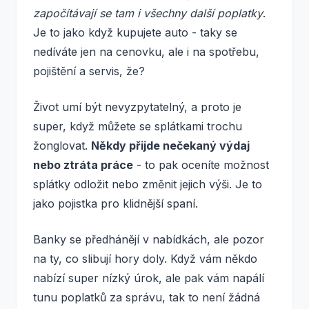
započítávají se tam i všechny další poplatky
.
Je to jako když kupujete auto - taky se
nedíváte jen na cenovku, ale i na spotřebu,
pojištění a servis, že?
Život umí být nevyzpytatelný, a proto je
super, když můžete se splátkami trochu
žonglovat.
Někdy přijde nečekaný výdaj
nebo ztráta práce
- to pak oceníte možnost
splátky odložit nebo změnit jejich výši. Je to
jako pojistka pro klidnější spaní.
Banky se předhánějí v nabídkách, ale pozor
na ty, co slibují hory doly. Když vám někdo
nabízí super nízký úrok, ale pak vám napálí
tunu poplatků za správu, tak to není žádná