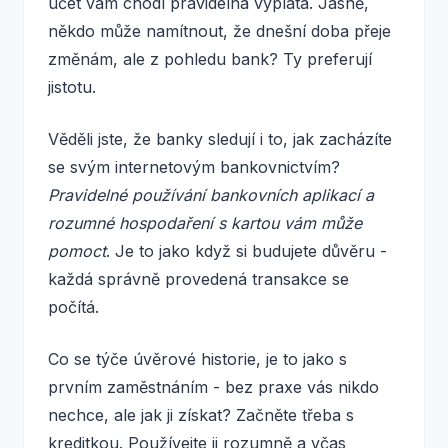
účet vám chodí pravidelná výplata. Jasně,
někdo může namítnout, že dnešní doba přeje
změnám, ale z pohledu bank? Ty preferují
jistotu.
Věděli jste, že banky sledují i to, jak zacházíte
se svým internetovým bankovnictvím?
Pravidelné používání bankovních aplikací a
rozumné hospodaření s kartou vám může
pomoct
. Je to jako když si budujete důvěru -
každá správně provedená transakce se
počítá.
Co se týče úvěrové historie, je to jako s
prvním zaměstnáním - bez praxe vás nikdo
nechce, ale jak ji získat? Začněte třeba s
kreditkou. Používejte ji rozumně a včas