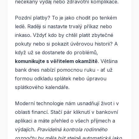
nečekaný výdaj nebo zdravotní komplikace.
Pozdní platby? To je jako chodit po tenkém
ledě. Raději si nastavte trvalý příkaz nebo
inkaso. Vždyť kdo by chtěl platit zbytečné
pokuty nebo si pokazit úvěrovou historii? A
když už se dostanete do problémů,
komunikujte s věřitelem okamžitě
. Většina
bank dnes nabízí pomocnou ruku - ať už
formou odkladu splátek nebo úpravou
splátkového kalendáře.
Moderní technologie nám usnadňují život i v
oblasti financí. Stačí pár kliknutí v bankovní
aplikaci a máte přehled o všech příjmech a
výdajích.
Pravidelná kontrola rodinného
rozpočtu by měla být stejně automatická jako