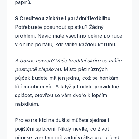
papírů.
S Crediteou získáte i parádní flexibilitu
.
Potřebujete posunout splátku? Žádný
problém. Navíc máte všechno pěkně po ruce
v online portálu, kde vidíte každou korunu.
A bonus navrch? Vaše kreditní skóre se může
postupně zlepšovat
. Místo pěti různých
půjček budete mít jen jednu, což se bankám
líbí mnohem víc. A když ji budete pravidelně
splácet, otevřou se vám dveře k lepším
nabídkám.
Pro extra klid na duši si můžete sjednat i
pojištění splácení. Nikdy nevíte, co život
přinese, a je fajn mít zadní vrátka pro případ