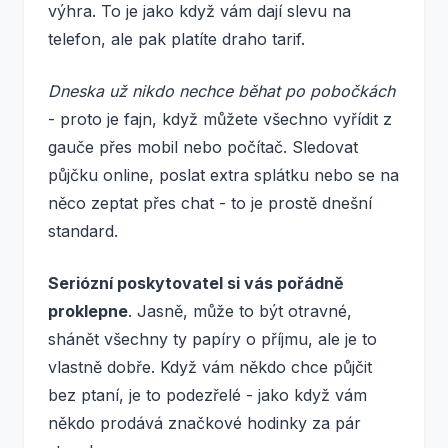
výhra. To je jako když vám dají slevu na
telefon, ale pak platíte draho tarif.
Dneska už nikdo nechce běhat po pobočkách
- proto je fajn, když můžete všechno vyřídit z
gauče přes mobil nebo počítač. Sledovat
půjčku online, poslat extra splátku nebo se na
něco zeptat přes chat - to je prostě dnešní
standard.
Seriózní poskytovatel si vás pořádně
proklepne
. Jasně, může to být otravné,
shánět všechny ty papíry o příjmu, ale je to
vlastně dobře. Když vám někdo chce půjčit
bez ptaní, je to podezřelé - jako když vám
někdo prodává značkové hodinky za pár