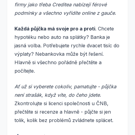
firmy jako třeba Creditea nabízejí férové
podmínky a všechno vyřídíte online z gauče
.
Každá půjčka má svoje pro a proti
. Chcete
hypotéku nebo auto na splátky? Banka je
jasná volba. Potřebujete rychle dvacet tisíc do
výplaty? Nebankovka může být řešení.
Hlavně si všechno pořádně přečtěte a
počítejte.
Ať už si vyberete cokoliv, pamatujte - půjčka
není strašák, když víte, do čeho jdete
.
Zkontrolujte si licenci společnosti u ČNB,
přečtěte si recenze a hlavně - půjčte si jen
tolik, kolik bez problémů zvládnete splácet.