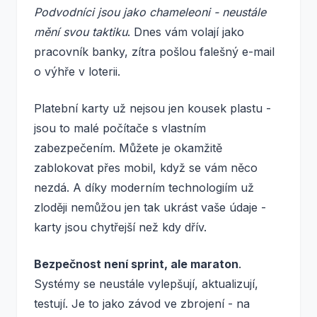
Podvodníci jsou jako chameleoni - neustále
mění svou taktiku
. Dnes vám volají jako
pracovník banky, zítra pošlou falešný e-mail
o výhře v loterii.
Platební karty už nejsou jen kousek plastu -
jsou to malé počítače s vlastním
zabezpečením. Můžete je okamžitě
zablokovat přes mobil, když se vám něco
nezdá. A díky moderním technologiím už
zloději nemůžou jen tak ukrást vaše údaje -
karty jsou chytřejší než kdy dřív.
Bezpečnost není sprint, ale maraton
.
Systémy se neustále vylepšují, aktualizují,
testují. Je to jako závod ve zbrojení - na