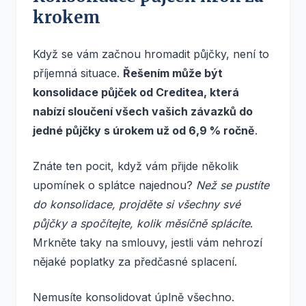
krokem
Když se vám začnou hromadit půjčky, není to
příjemná situace.
Řešením může být
konsolidace půjček od Creditea, která
nabízí sloučení všech vašich závazků do
jedné půjčky s úrokem už od 6,9 % ročně
.
Znáte ten pocit, když vám přijde několik
upomínek o splátce najednou?
Než se pustíte
do konsolidace, projděte si všechny své
půjčky a spočítejte, kolik měsíčně splácíte
.
Mrkněte taky na smlouvy, jestli vám nehrozí
nějaké poplatky za předčasné splacení.
Nemusíte konsolidovat úplně všechno.