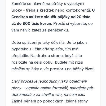
Zaměřte se hlavně na půjčky s vysokými
úroky - třeba z kreditek nebo kontokorentů.
U
Creditea můžete sloučit půjčky od 20 tisíc
až do 800 tisíc korun
. Prostě si vyberete, co
vám nejvíc zatěžuje peněženku.
Doba splácení je taky důležitá. Je to jako s
hypotékou - čím dřív splatíte, tím míň
přeplatíte. Na druhou stranu, když si to
rozložíte na delší dobu, budete mít nižší
měsíční splátky a víc prostoru na běžný život.
Celý proces je jednoduchý jako objednání
pizzy - vyplníte online formulář, nahrajete pár
dokumentů a za chvilku víte, na čem jste
.
Žádné běhání po pobočkách, žádné stohy