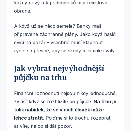
každý nový trik podvodníků musí existovat
obrana.
A když už se něco semele? Banky mají
připravené záchranné plány. Jako když hasiči
cvičí na požár - všechno musí klapnout
rychle a přesně, aby se škody minimalizovaly.
Jak vybrat nejvýhodnější
půjčku na trhu
Finanční rozhodnutí nejsou nikdy jednoduché,
zvlášť když se rozhlížíte po půjčce.
Na trhu je
tolik nabídek, že se v nich člověk může
lehce ztratit
. Pojďme si to trochu rozebrat,
ať víte, na co si dát pozor.