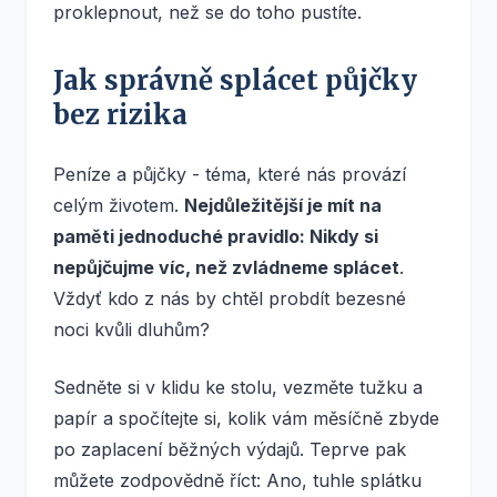
proklepnout, než se do toho pustíte.
Jak správně splácet půjčky
bez rizika
Peníze a půjčky - téma, které nás provází
celým životem.
Nejdůležitější je mít na
paměti jednoduché pravidlo: Nikdy si
nepůjčujme víc, než zvládneme splácet
.
Vždyť kdo z nás by chtěl probdít bezesné
noci kvůli dluhům?
Sedněte si v klidu ke stolu, vezměte tužku a
papír a spočítejte si, kolik vám měsíčně zbyde
po zaplacení běžných výdajů. Teprve pak
můžete zodpovědně říct: Ano, tuhle splátku