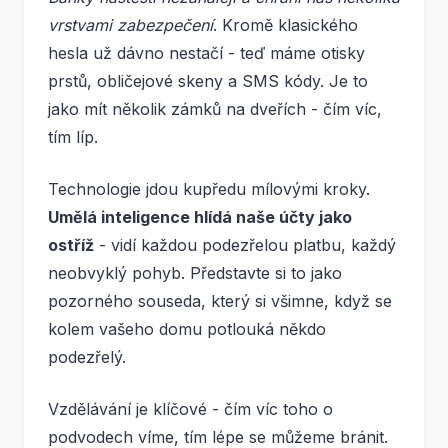
vrstvami zabezpečení
. Kromě klasického
hesla už dávno nestačí - teď máme otisky
prstů, obličejové skeny a SMS kódy. Je to
jako mít několik zámků na dveřích - čím víc,
tím líp.
Technologie jdou kupředu mílovými kroky.
Umělá inteligence hlídá naše účty jako
ostříž
- vidí každou podezřelou platbu, každý
neobvyklý pohyb. Představte si to jako
pozorného souseda, který si všimne, když se
kolem vašeho domu potlouká někdo
podezřelý.
Vzdělávání je klíčové - čím víc toho o
podvodech víme, tím lépe se můžeme bránit.