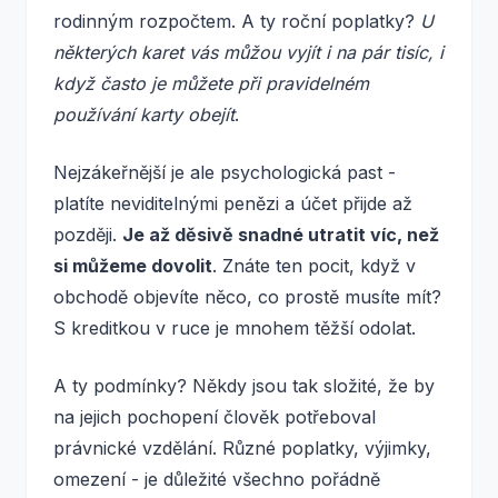
rodinným rozpočtem. A ty roční poplatky?
U
některých karet vás můžou vyjít i na pár tisíc, i
když často je můžete při pravidelném
používání karty obejít
.
Nejzákeřnější je ale psychologická past -
platíte neviditelnými penězi a účet přijde až
později.
Je až děsivě snadné utratit víc, než
si můžeme dovolit
. Znáte ten pocit, když v
obchodě objevíte něco, co prostě musíte mít?
S kreditkou v ruce je mnohem těžší odolat.
A ty podmínky? Někdy jsou tak složité, že by
na jejich pochopení člověk potřeboval
právnické vzdělání. Různé poplatky, výjimky,
omezení - je důležité všechno pořádně