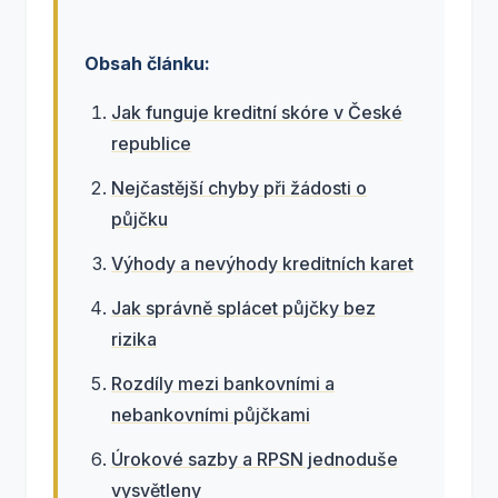
Obsah článku:
Jak funguje kreditní skóre v České
republice
Nejčastější chyby při žádosti o
půjčku
Výhody a nevýhody kreditních karet
Jak správně splácet půjčky bez
rizika
Rozdíly mezi bankovními a
nebankovními půjčkami
Úrokové sazby a RPSN jednoduše
vysvětleny