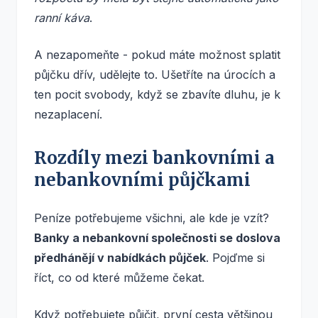
ranní káva
.
A nezapomeňte - pokud máte možnost splatit
půjčku dřív, udělejte to. Ušetříte na úrocích a
ten pocit svobody, když se zbavíte dluhu, je k
nezaplacení.
Rozdíly mezi bankovními a
nebankovními půjčkami
Peníze potřebujeme všichni, ale kde je vzít?
Banky a nebankovní společnosti se doslova
předhánějí v nabídkách půjček
. Pojďme si
říct, co od které můžeme čekat.
Když potřebujete půjčit, první cesta většinou