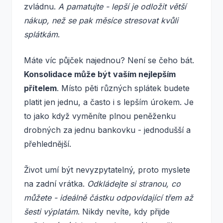
zvládnu.
A pamatujte - lepší je odložit větší
nákup, než se pak měsíce stresovat kvůli
splátkám
.
Máte víc půjček najednou? Není se čeho bát.
Konsolidace může být vaším nejlepším
přítelem
. Místo pěti různých splátek budete
platit jen jednu, a často i s lepším úrokem. Je
to jako když vyměníte plnou peněženku
drobných za jednu bankovku - jednodušší a
přehlednější.
Život umí být nevyzpytatelný, proto myslete
na zadní vrátka.
Odkládejte si stranou, co
můžete - ideálně částku odpovídající třem až
šesti výplatám
. Nikdy nevíte, kdy přijde