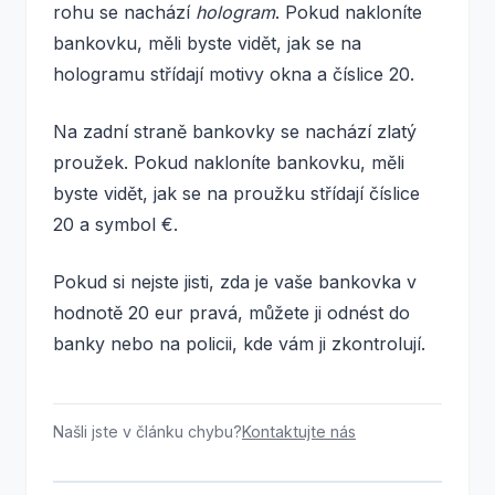
rohu se nachází
hologram
. Pokud nakloníte
bankovku, měli byste vidět, jak se na
hologramu střídají motivy okna a číslice 20.
Na zadní straně bankovky se nachází zlatý
proužek. Pokud nakloníte bankovku, měli
byste vidět, jak se na proužku střídají číslice
20 a symbol €.
Pokud si nejste jisti, zda je vaše bankovka v
hodnotě 20 eur pravá, můžete ji odnést do
banky nebo na policii, kde vám ji zkontrolují.
Našli jste v článku chybu?
Kontaktujte nás