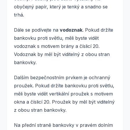
obyčejný papír, který je tenký a snadno se
trhá.
Dále se podívejte na
vodoznak
. Pokud držíte
bankovku proti světlu, měli byste vidět
vodoznak s motivem brány a číslicí 20.
Vodoznak by měl být viditelný z obou stran
bankovky.
Dalším bezpečnostním prvkem je ochranný
proužek. Pokud držíte bankovku proti světlu,
měli byste vidět vertikální proužek s motivem
okna a číslicí 20. Proužek by měl být viditelný
z obou stran bankovky.
Na přední straně bankovky v pravém dolním