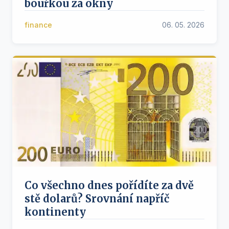
bouřkou za okny
finance
06. 05. 2026
Co všechno dnes pořídíte za dvě
stě dolarů? Srovnání napříč
kontinenty