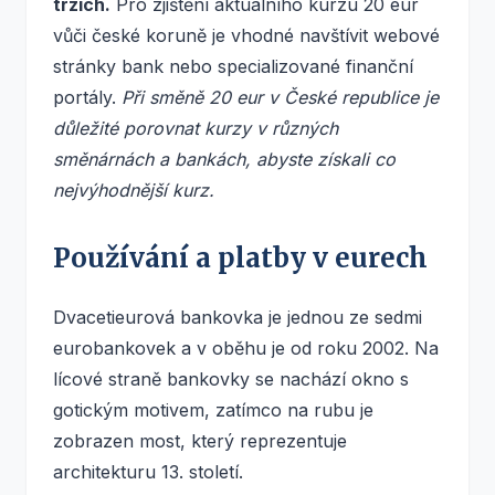
trzích.
Pro zjištění aktuálního kurzu 20 eur
vůči české koruně je vhodné navštívit webové
stránky bank nebo specializované finanční
portály.
Při směně 20 eur v České republice je
důležité porovnat kurzy v různých
směnárnách a bankách, abyste získali co
nejvýhodnější kurz.
Používání a platby v eurech
Dvacetieurová bankovka je jednou ze sedmi
eurobankovek a v oběhu je od roku 2002. Na
lícové straně bankovky se nachází okno s
gotickým motivem, zatímco na rubu je
zobrazen most, který reprezentuje
architekturu 13. století.