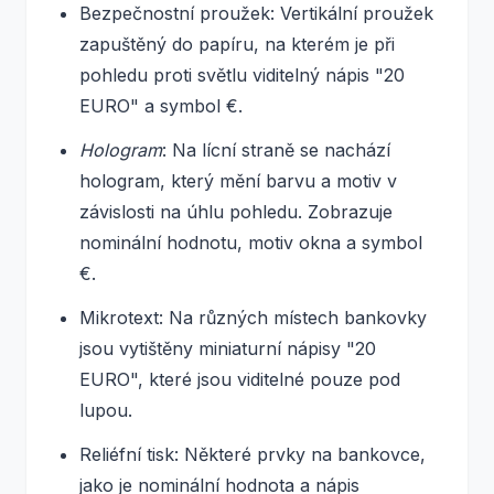
Bezpečnostní proužek: Vertikální proužek
zapuštěný do papíru, na kterém je při
pohledu proti světlu viditelný nápis "20
EURO" a symbol €.
Hologram
: Na lícní straně se nachází
hologram, který mění barvu a motiv v
závislosti na úhlu pohledu. Zobrazuje
nominální hodnotu, motiv okna a symbol
€.
Mikrotext: Na různých místech bankovky
jsou vytištěny miniaturní nápisy "20
EURO", které jsou viditelné pouze pod
lupou.
Reliéfní tisk: Některé prvky na bankovce,
jako je nominální hodnota a nápis