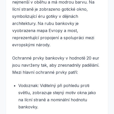
nejmenší v oběhu a má modrou barvu. Na
lícní straně je zobrazeno gotické okno,
symbolizující éru gotiky v dějinách
architektury. Na rubu bankovky je
vyobrazena mapa Evropy a most,
reprezentující propojení a spolupráci mezi
evropskými národy.
Ochranné prvky bankovky v hodnotě 20 eur
jsou navrženy tak, aby znesnadnily padělání.
Mezi hlavní ochranné prvky patří:
Vodoznak: Viditelný při pohledu proti
světlu, zobrazuje stejný motiv okna jako
na lícní straně a nominální hodnotu
bankovky.