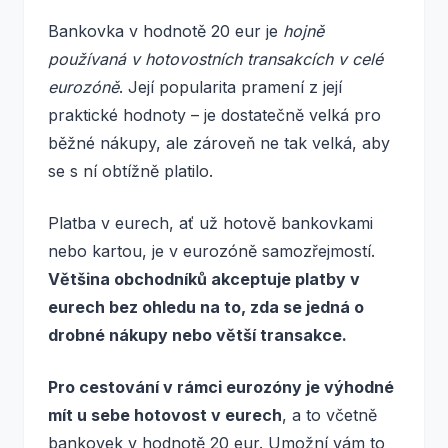
Bankovka v hodnotě 20 eur je
hojně
používaná v hotovostních transakcích v celé
eurozóně
. Její popularita pramení z její
praktické hodnoty – je dostatečně velká pro
běžné nákupy, ale zároveň ne tak velká, aby
se s ní obtížně platilo.
Platba v eurech, ať už hotově bankovkami
nebo kartou, je v eurozóně samozřejmostí.
Většina obchodníků akceptuje platby v
eurech bez ohledu na to, zda se jedná o
drobné nákupy nebo větší transakce.
Pro cestování v rámci eurozóny je výhodné
mít u sebe hotovost v eurech
, a to včetně
bankovek v hodnotě 20 eur. Umožní vám to