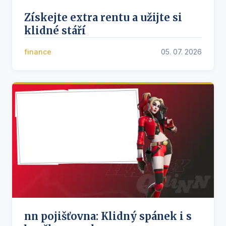
Získejte extra rentu a užijte si
klidné stáří
finance
05. 07. 2026
nn pojišťovna: Klidný spánek i s