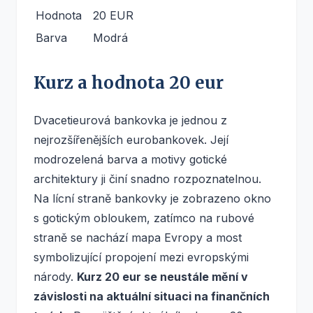
Hodnota
20 EUR
Barva
Modrá
Kurz a hodnota 20 eur
Dvacetieurová bankovka je jednou z
nejrozšířenějších eurobankovek. Její
modrozelená barva a motivy gotické
architektury ji činí snadno rozpoznatelnou.
Na lícní straně bankovky je zobrazeno okno
s gotickým obloukem, zatímco na rubové
straně se nachází mapa Evropy a most
symbolizující propojení mezi evropskými
národy.
Kurz 20 eur se neustále mění v
závislosti na aktuální situaci na finančních