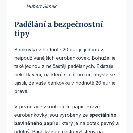
Hubert Šimek
Padělání a bezpečnostní
tipy
Bankovka v hodnotě 20 eur je jednou z
nejpoužívanějších eurobankovek. Bohužel je
také jednou z nejčastěji padělaných. Existuje
několik věcí, na které si dát pozor, abyste se
ujistili, že vaše bankovka v hodnotě 20 eur je
pravá.
V první řadě zkontrolujte papír. Pravé
eurobankovky jsou vyrobeny ze
speciálního
bavlněného papíru
, který je na dotek pevný a
odolný. Padělky jsou často vytištěny na