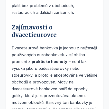
platit bez problémů v obchodech,
restauracích a dalších zařízeních.
Zajímavosti o
dvacetieurovce
Dvacetieurová bankovka je jednou z nejčastěji
používaných eurobankovek. Její obliba
pramení z
praktické hodnoty
– není tak
vysoká jako u padesátieurovky nebo
stoeurovky, a proto je akceptována ve většině
obchodů a provozoven. Motiv na
dvacetieurové bankovce patří do epochy
gotiky, která je reprezentována oknem s
motivem oblouků. Barevný tón bankovky je