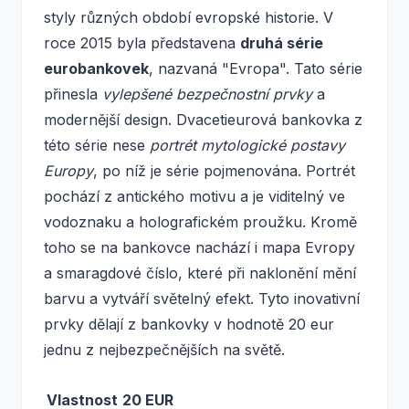
styly různých období evropské historie. V
roce 2015 byla představena
druhá série
eurobankovek
, nazvaná "Evropa". Tato série
přinesla
vylepšené bezpečnostní prvky
a
modernější design. Dvacetieurová bankovka z
této série nese
portrét mytologické postavy
Europy
, po níž je série pojmenována. Portrét
pochází z antického motivu a je viditelný ve
vodoznaku a holografickém proužku. Kromě
toho se na bankovce nachází i mapa Evropy
a smaragdové číslo, které při naklonění mění
barvu a vytváří světelný efekt. Tyto inovativní
prvky dělají z bankovky v hodnotě 20 eur
jednu z nejbezpečnějších na světě.
Vlastnost
20 EUR