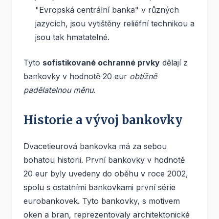
"Evropská centrální banka" v různých
jazycích, jsou vytištěny reliéfní technikou a
jsou tak hmatatelné.
Tyto
sofistikované ochranné prvky
dělají z
bankovky v hodnotě 20 eur
obtížně
padělatelnou měnu
.
Historie a vývoj bankovky
Dvacetieurová bankovka má za sebou
bohatou historii. První bankovky v hodnotě
20 eur byly uvedeny do oběhu v roce 2002,
spolu s ostatními bankovkami první série
eurobankovek. Tyto bankovky, s motivem
oken a bran, reprezentovaly architektonické