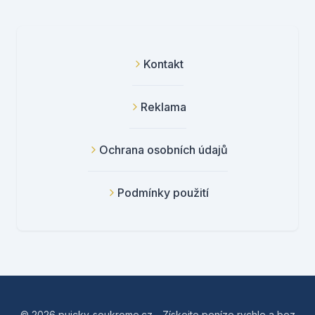
Kontakt
Reklama
Ochrana osobních údajů
Podmínky použití
© 2026 pujcky-soukrome.cz - Získejte peníze rychle a bez