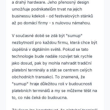
a drahý hardware. Jeho přenosný design
umožňuje podnikatelům trvat na jejich
businessu kdekoli - od festivalových stánků
až po domácí firmy - s nulovou námahou.
V současné době se zdá být "sumup"
nezbytností pro každou firmu, která chce být
úspěšná v digitálním světě. Pokud se tato
technologie bude nadále rozvíjet tak rychle
jako dosud, pak by mohla nahradit tradiční
platební terminály a stát se centrem celých
obchodních transakcí. To znamená, že
"sumup" hraje důležitou roli v budoucnosti
platebních terminálů a my se můžeme těšit na
to, co nás čeká do budoucna.