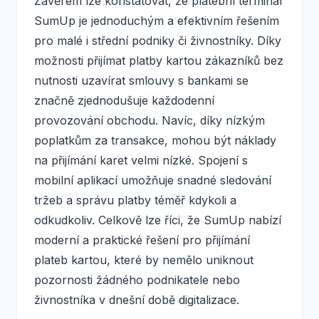
Závěrem lze konstatovat, že platební terminál
SumUp je jednoduchým a efektivním řešením
pro malé i střední podniky či živnostníky. Díky
možnosti přijímat platby kartou zákazníků bez
nutnosti uzavírat smlouvy s bankami se
značně zjednodušuje každodenní
provozování obchodu. Navíc, díky nízkým
poplatkům za transakce, mohou být náklady
na přijímání karet velmi nízké. Spojení s
mobilní aplikací umožňuje snadné sledování
tržeb a správu platby téměř kdykoli a
odkudkoliv. Celkově lze říci, že SumUp nabízí
moderní a praktické řešení pro přijímání
plateb kartou, které by nemělo uniknout
pozornosti žádného podnikatele nebo
živnostníka v dnešní době digitalizace.