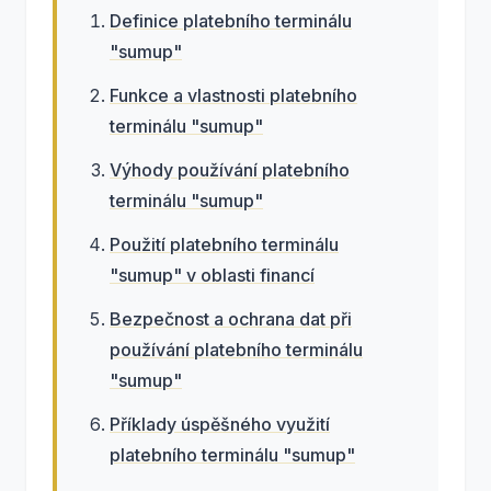
Definice platebního terminálu
"sumup"
Funkce a vlastnosti platebního
terminálu "sumup"
Výhody používání platebního
terminálu "sumup"
Použití platebního terminálu
"sumup" v oblasti financí
Bezpečnost a ochrana dat při
používání platebního terminálu
"sumup"
Příklady úspěšného využití
platebního terminálu "sumup"