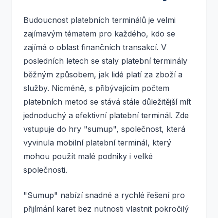
Budoucnost platebních terminálů je velmi
zajímavým tématem pro každého, kdo se
zajímá o oblast finančních transakcí. V
posledních letech se staly platební terminály
běžným způsobem, jak lidé platí za zboží a
služby. Nicméně, s přibývajícím počtem
platebních metod se stává stále důležitější mít
jednoduchý a efektivní platební terminál. Zde
vstupuje do hry "sumup", společnost, která
vyvinula mobilní platební terminál, který
mohou použít malé podniky i velké
společnosti.
"Sumup" nabízí snadné a rychlé řešení pro
přijímání karet bez nutnosti vlastnit pokročilý