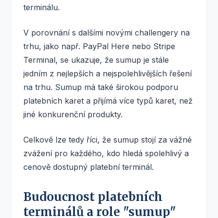
terminálu.
V porovnání s dalšími novými challengery na
trhu, jako např. PayPal Here nebo Stripe
Terminal, se ukazuje, že sumup je stále
jedním z nejlepších a nejspolehlivějších řešení
na trhu. Sumup má také širokou podporu
platebních karet a přijímá více typů karet, než
jiné konkurenční produkty.
Celkově lze tedy říci, že sumup stojí za vážné
zvážení pro každého, kdo hledá spolehlivý a
cenově dostupný platební terminál.
Budoucnost platebních
terminálů a role "sumup"