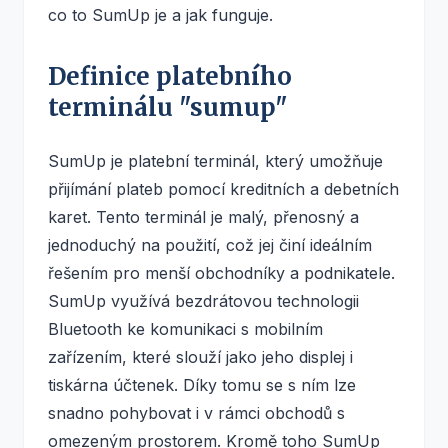
co to SumUp je a jak funguje.
Definice platebního
terminálu "sumup"
SumUp je platební terminál, který umožňuje
přijímání plateb pomocí kreditních a debetních
karet. Tento terminál je malý, přenosný a
jednoduchý na použití, což jej činí ideálním
řešením pro menší obchodníky a podnikatele.
SumUp využívá bezdrátovou technologii
Bluetooth ke komunikaci s mobilním
zařízením, které slouží jako jeho displej i
tiskárna účtenek. Díky tomu se s ním lze
snadno pohybovat i v rámci obchodů s
omezeným prostorem. Kromě toho SumUp