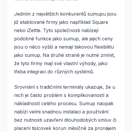
Jedním z největších konkurentů sumupu jsou
již etablované firmy jako například Square
nebo iZettle. Tyto společnosti nabízejí
podobné funkce jako sumup, ale jejich ceny
jsou o něco vyšší a nemají takovou flexibilitu
jako sumup. Na druhé straně je nutné zmínit,
že tyto firmy mají své vlastní výhody, jako
třeba integraci do různých systémů.
Srovnání s tradičními terminály ukazuje, že u
nich je často problém s komplikovaností a
nákladností celého procesu. Sumup naopak
nabízí velmi snadnou instalaci a používání
bez nutnosti uzavření dlouhodobých smluv či
placení tisícovek korun měsíčně za pronájem