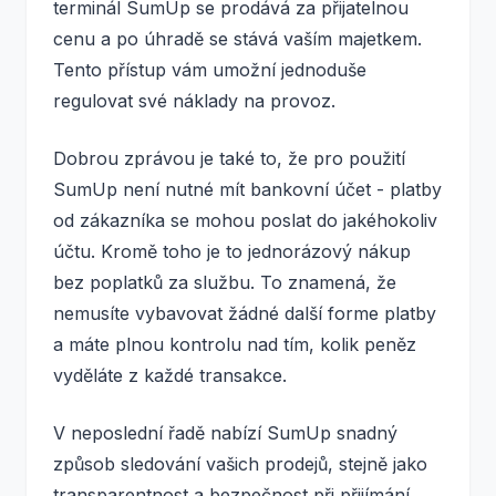
terminál SumUp se prodává za přijatelnou
cenu a po úhradě se stává vaším majetkem.
Tento přístup vám umožní jednoduše
regulovat své náklady na provoz.
Dobrou zprávou je také to, že pro použití
SumUp není nutné mít bankovní účet - platby
od zákazníka se mohou poslat do jakéhokoliv
účtu. Kromě toho je to jednorázový nákup
bez poplatků za službu. To znamená, že
nemusíte vybavovat žádné další forme platby
a máte plnou kontrolu nad tím, kolik peněz
vyděláte z každé transakce.
V neposlední řadě nabízí SumUp snadný
způsob sledování vašich prodejů, stejně jako
transparentnost a bezpečnost při přijímání