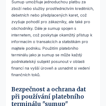
Sumup umožňuje jednoduchou platbu za
zboží nebo služby prostřednictvím kreditních,
debetních nebo předplacených karet, což
zvyšuje pohodlí pro zákazníky, ale také pro
obchodníky. Dále je sumup spojen s
internetem, což poskytuje okamžitý přístup k
informacím o transakcích a statistikám pro
majitele podniku. Použitím platebního
terminálu jako je sumup se může každý
podnikatelský subjekt posunout v oblasti
financí na vyšší úroveň a usnadnit si vedení
finančních toků.
Bezpečnost a ochrana dat
při používání platebního
terminálu "sumup"