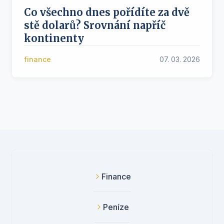
Co všechno dnes pořídíte za dvě
stě dolarů? Srovnání napříč
kontinenty
finance
07. 03. 2026
Finance
Peníze