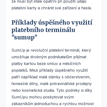
že musí být stále opatrní při použití údajů
platební karty a chránit své zařízení a hesla.
Příklady úspěšného využití
platebního terminálu
"sumup"
SumUp je revoluční platební terminál, který
umožňuje drobným podnikatelům přijímat
platby kartou beze smluv a měsíčních
poplatků. Mezi příklady úspěšného využití
patří například malé stánky s občerstvením,
řemeslné dílny, malé potravinářské prodejny
nebo kosmetická studia. Tyto podniky si díky
SumUpu mohou poskytovat svým
zákazníkům jednoduchou a rychlou možnost