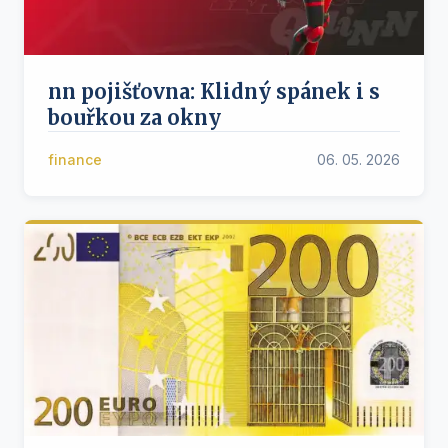
nn pojišťovna: Klidný spánek i s
bouřkou za okny
finance
06. 05. 2026