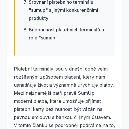
Srovnání platebního terminálu
"sumup" s jinými konkurenčními
produkty
Budoucnost platebních terminálů a
role "sumup"
Platební terminály jsou v dnešní době velmi
rozšířeným způsobem placení, který nám
usnadňuje život a významně urychluje platby.
Mezi nejznámější patří právě SumUp,
moderní platba, která umožňuje přijímat
platební karty bez nutnosti být vázán na
pevnou smlouvu s bankou či jiným ústavem.
V tomto článku se podrobněji podíváme na to,