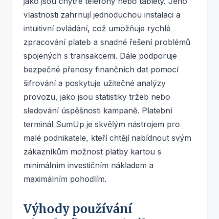
jako jsou chytré telefony nebo tablety. Jeho
vlastnosti zahrnují jednoduchou instalaci a
intuitivní ovládání, což umožňuje rychlé
zpracování plateb a snadné řešení problémů
spojených s transakcemi. Dále podporuje
bezpečné přenosy finančních dat pomocí
šifrování a poskytuje užitečné analýzy
provozu, jako jsou statistiky tržeb nebo
sledování úspěšnosti kampaně. Platební
terminál SumUp je skvělým nástrojem pro
malé podnikatele, kteří chtějí nabídnout svým
zákazníkům možnost platby kartou s
minimálním investičním nákladem a
maximálním pohodlím.
Výhody používání