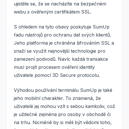
ujistěte se, že se nacházíte na bezpečném
webu s ověřeným certifikátem SSL.
S ohledem na tyto obavy poskytuje SumUp
řadu nástrojů pro ochranu dat svých klientů.
Jeho platforma je chráněna šifrováním SSL a
snaží se využít nejnovější technologie pro
zamezení podvodů. Navíc každá transakce
musí projít procesem ověření identity
uživatele pomocí 3D Secure protocolu.
Výhodou používání terminálu SumUp je také
jeho mobilní charakter. To znamená, že
uživatelé jej mohou vzít s sebou kamkoliv, což
je užitečné zejména pro osoby v obchodě či
na trhu. Nicméně by si měli být vědomi toho,