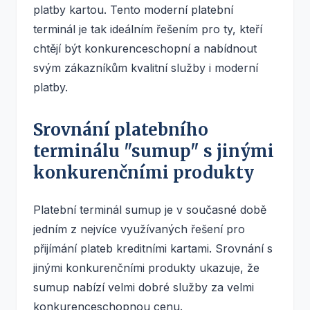
platby kartou. Tento moderní platební
terminál je tak ideálním řešením pro ty, kteří
chtějí být konkurenceschopní a nabídnout
svým zákazníkům kvalitní služby i moderní
platby.
Srovnání platebního
terminálu "sumup" s jinými
konkurenčními produkty
Platební terminál sumup je v současné době
jedním z nejvíce využívaných řešení pro
přijímání plateb kreditními kartami. Srovnání s
jinými konkurenčními produkty ukazuje, že
sumup nabízí velmi dobré služby za velmi
konkurenceschopnou cenu.