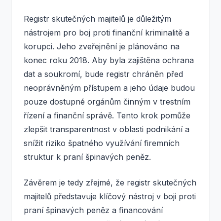
Registr skutečných majitelů je důležitým
nástrojem pro boj proti finanční kriminalitě a
korupci. Jeho zveřejnění je plánováno na
konec roku 2018. Aby byla zajištěna ochrana
dat a soukromí, bude registr chráněn před
neoprávněným přístupem a jeho údaje budou
pouze dostupné orgánům činným v trestním
řízení a finanční správě. Tento krok pomůže
zlepšit transparentnost v oblasti podnikání a
snížit riziko špatného využívání firemních
struktur k praní špinavých peněz.
Závěrem je tedy zřejmé, že registr skutečných
majitelů představuje klíčový nástroj v boji proti
praní špinavých peněz a financování