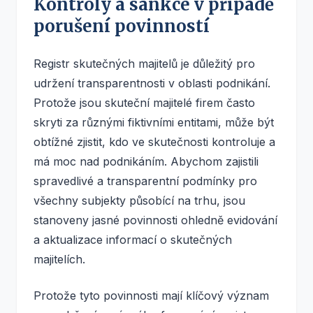
Kontroly a sankce v případě
porušení povinností
Registr skutečných majitelů je důležitý pro
udržení transparentnosti v oblasti podnikání.
Protože jsou skuteční majitelé firem často
skryti za různými fiktivními entitami, může být
obtížné zjistit, kdo ve skutečnosti kontroluje a
má moc nad podnikáním. Abychom zajistili
spravedlivé a transparentní podmínky pro
všechny subjekty působící na trhu, jsou
stanoveny jasné povinnosti ohledně evidování
a aktualizace informací o skutečných
majitelích.
Protože tyto povinnosti mají klíčový význam