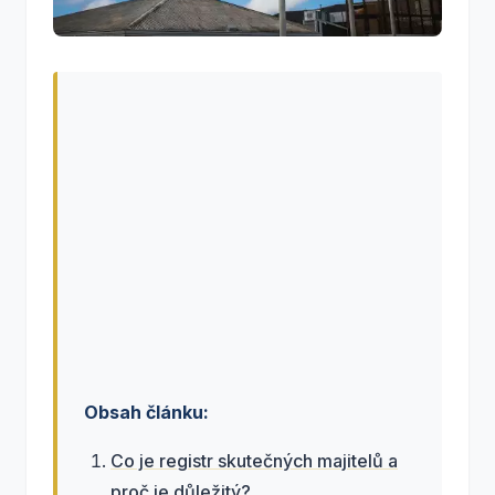
Obsah článku:
Co je registr skutečných majitelů a
proč je důležitý?