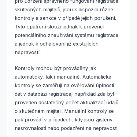
pro udržení správného fungování registrace
skutečných majitelů, jsou k dispozici různé
kontroly a sankce v případě jejich porušení.
Tyto opatření slouží jednak k prevenci
potenciálního zneužívání systému registrace
a jednak k odhalování již existujících
nepravostí.
Kontroly mohou být prováděny jak
automaticky, tak i manuálně. Automatické
kontroly se zaměřují na ověřování úplnosti
dat v databázi registrace, například zda byl
proveden dostatečný počet aktualizací údajů
o skutečném majiteli. Manuální kontroly se
pak provádí v případech, kdy jsou zjištěny
nesrovnalosti nebo podezření na nepravosti.