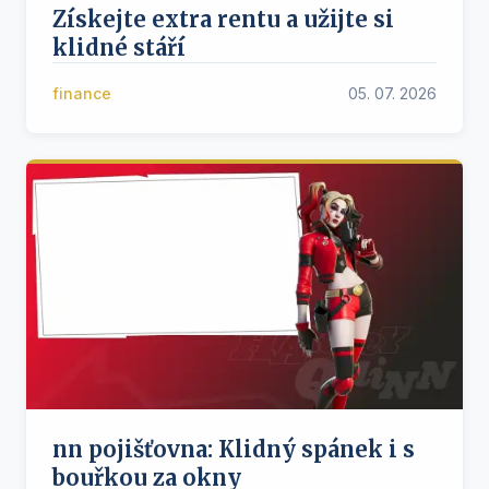
Získejte extra rentu a užijte si
klidné stáří
finance
05. 07. 2026
nn pojišťovna: Klidný spánek i s
bouřkou za okny