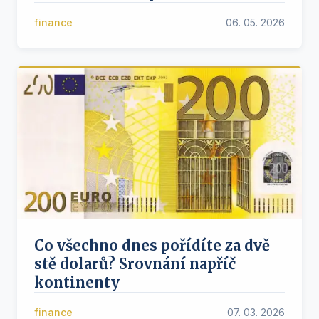
finance
06. 05. 2026
Co všechno dnes pořídíte za dvě
stě dolarů? Srovnání napříč
kontinenty
finance
07. 03. 2026