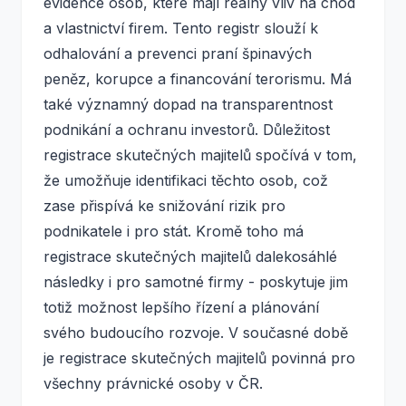
evidence osob, které mají reálný vliv na chod
a vlastnictví firem. Tento registr slouží k
odhalování a prevenci praní špinavých
peněz, korupce a financování terorismu. Má
také významný dopad na transparentnost
podnikání a ochranu investorů. Důležitost
registrace skutečných majitelů spočívá v tom,
že umožňuje identifikaci těchto osob, což
zase přispívá ke snižování rizik pro
podnikatele i pro stát. Kromě toho má
registrace skutečných majitelů dalekosáhlé
následky i pro samotné firmy - poskytuje jim
totiž možnost lepšího řízení a plánování
svého budoucího rozvoje. V současné době
je registrace skutečných majitelů povinná pro
všechny právnické osoby v ČR.