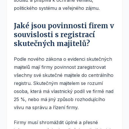
soutěž a přispívá k ochraně věřitelů,
politického systému a veřejného zájmu.
Jaké jsou povinnosti firem v
souvislosti s registrací
skutečných majitelů?
Podle nového zákona o evidenci skutečných
majitelů mají firmy povinnost zaregistrovat
všechny své skutečné majitele do centrálního
registru. Skutečným majitelem se rozumí
osoba, která má vlastnický podíl ve firmě nad
25 %, nebo má jiný způsob rozhodujícího
vlivu na správu a řízení firmy.
Firmy musí shromáždit úplné a přesné