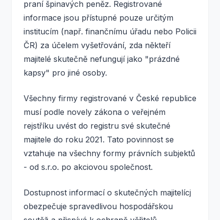
praní špinavých peněz. Registrované
informace jsou přístupné pouze určitým
institucím (např. finančnímu úřadu nebo Policii
ČR) za účelem vyšetřování, zda někteří
majitelé skutečně nefungují jako "prázdné
kapsy" pro jiné osoby.
Všechny firmy registrované v České republice
musí podle novely zákona o veřejném
rejstříku uvést do registru své skutečné
majitele do roku 2021. Tato povinnost se
vztahuje na všechny formy právních subjektů
- od s.r.o. po akciovou společnost.
Dostupnost informací o skutečných majitelícj
obezpečuje spravedlivou hospodářskou