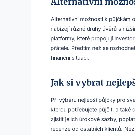
Alternativní možno
Alternativní možnosti k půjčkám o
nabízejí různé druhy úvěrů s nižš
platformy, které propojují investo
přátele. Předtím než se rozhodnet
finanční situaci.
Jak si vybrat nejlep
Při výběru nejlepší půjčky pro své
kterou potřebujete půjčit, a také
zjistit jejich úrokové sazby, popl
recenze od ostatních klientů. Ne