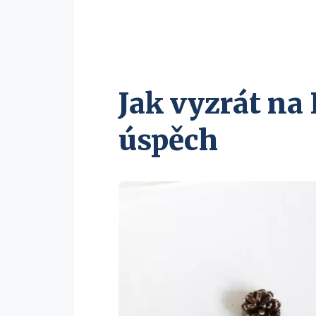
Jak vyzrát na 
úspěch