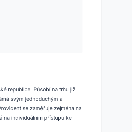
é republice. Působí na trhu již
 známá svým jednoduchým a
Provident se zaměřuje zejména na
dá na individuálním přístupu ke