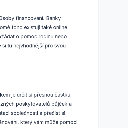
způsoby financování. Banky
omě toho existují také online
e požádat o pomoc rodinu nebo
 si tu nejvhodnější pro svou
kem je určit si přesnou částku,
různých poskytovatelů půjček a
taci společnosti a přečíst si
plánování, který vám může pomoci