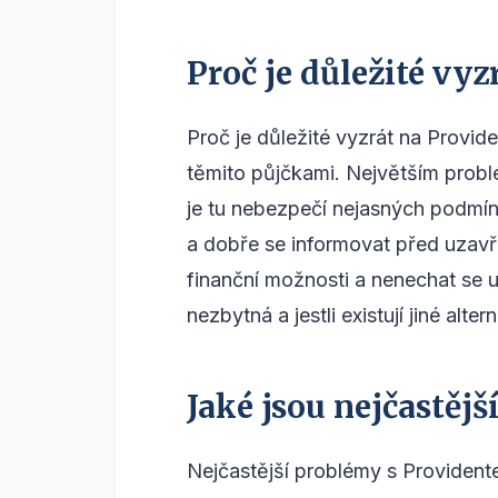
Proč je důležité vyz
Proč je důležité vyzrát na Provid
těmito půjčkami. Největším probl
je tu nebezpečí nejasných podmín
a dobře se informovat před uzav
finanční možnosti a nenechat se u
nezbytná a jestli existují jiné alte
Jaké jsou nejčastěj
Nejčastější problémy s Provident