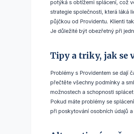
potýká s obtížemi splácení, což 
strategie společnosti, která láká 
půjčkou od Providentu. Klienti ta
Je důležité být obezřetný při jed
Tipy a triky, jak 
Problémy s Providentem se dají ča
přečtěte všechny podmínky a smlo
možnostech a schopnosti splácet
Pokud máte problémy se splácením
při poskytování osobních údajů a 