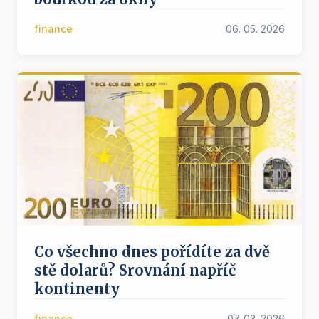
finance
06. 05. 2026
Co všechno dnes pořídíte za dvě
stě dolarů? Srovnání napříč
kontinenty
finance
07. 03. 2026