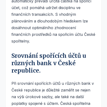
automaticky převádí určitá částka na spořicí
účet, což pomáhá udržet disciplinu ve
finančních transakcích. S vhodným
plánováním a dlouhodobým hlediskem lze
dosáhnout optimálního zhodnocení
finančních prostředků na spořicím účtu České
spořitelny.
Srovnání spořících účtů u
různých bank v České
republice.
Při srovnání spořících účtů u různých bank v
České republice je důležité zaměřit se nejen
na výši úrokové sazby, ale také na další
poplatky spojené s účtem. Česká spořitelna