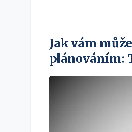
Jak vám může 
plánováním: T