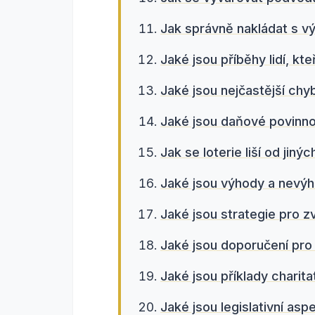
Jak správně nakládat s výh
Jaké jsou příběhy lidí, kteř
Jaké jsou nejčastější chyby
Jaké jsou daňové povinnos
Jak se loterie liší od jin
Jaké jsou výhody a nevýho
Jaké jsou strategie pro zv
Jaké jsou doporučení pro 
Jaké jsou příklady charitat
Jaké jsou legislativní asp