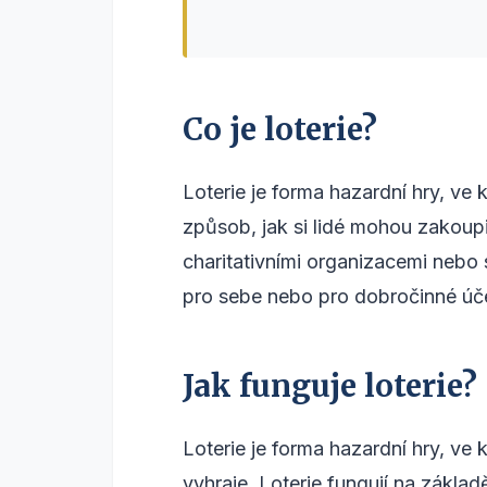
Co je loterie?
Loterie je forma hazardní hry, ve 
způsob, jak si lidé mohou zakoupi
charitativními organizacemi nebo
pro sebe nebo pro dobročinné úče
Jak funguje loterie?
Loterie je forma hazardní hry, ve k
vyhraje. Loterie fungují na zákla