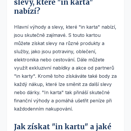
slevy, které "in karta"
nabízí?
Hlavní výhody a slevy, které "in karta" nabízí,
jsou skutečně zajímavé. S touto kartou
můžete získat slevy na různé produkty a
služby, jako jsou potraviny, oblečení,
elektronika nebo cestování. Dále můžete
využít exkluzivní nabídky a akce od partnerů
"in karty". Kromě toho získáváte také body za
každý nákup, které lze směnit za další slevy
nebo dárky. "In karta" tak přináší skutečné
finanční výhody a pomáhá ušetřit peníze při
každodenním nakupování.
Jak získat "in kartu" a jaké