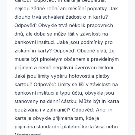
nejsou žádné roční ani měsíční poplatky. Jak
dlouho trvá schválení žádosti o in kartu?
Odpověď: Obvykle trvá několik pracovních
dnů, ale doba se může lišit v závislosti na
bankovní instituci. Jaké jsou podmínky pro
získání in karty? Odpověď: Obecně platí, že
musíte být plnoletým občanem s pravidelným
příjmem a nemít negativní úvěrovou historii.
Jaké jsou limity výběru hotovosti a platby
kartou? Odpověď: Limity se liší v závislosti na
bankovní instituci a typu účtu, obvykle jsou
stanoveny na denní částku. Může být in karta
používána i v zahraničí? Odpověď: Ano, in
karta je obvykle přijímána tam, kde je
přijímána standardní platební karta Visa nebo
Mastercard.