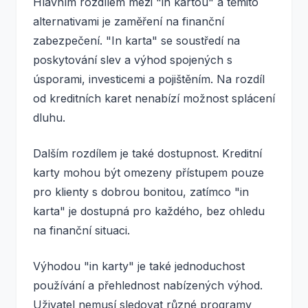
Hlavním rozdílem mezi "in kartou" a těmito
alternativami je zaměření na finanční
zabezpečení. "In karta" se soustředí na
poskytování slev a výhod spojených s
úsporami, investicemi a pojištěním. Na rozdíl
od kreditních karet nenabízí možnost splácení
dluhu.
Dalším rozdílem je také dostupnost. Kreditní
karty mohou být omezeny přístupem pouze
pro klienty s dobrou bonitou, zatímco "in
karta" je dostupná pro každého, bez ohledu
na finanční situaci.
Výhodou "in karty" je také jednoduchost
používání a přehlednost nabízených výhod.
Uživatel nemusí sledovat různé programy