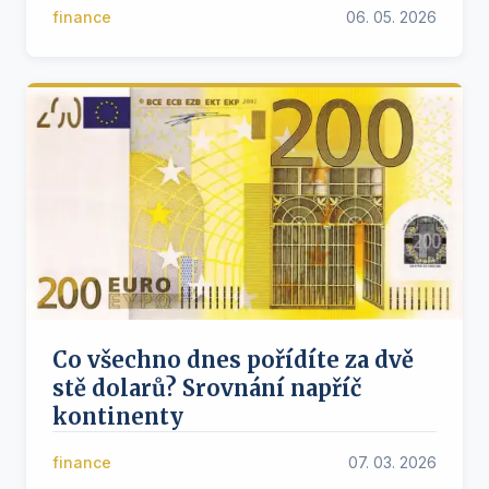
finance
06. 05. 2026
Co všechno dnes pořídíte za dvě
stě dolarů? Srovnání napříč
kontinenty
finance
07. 03. 2026