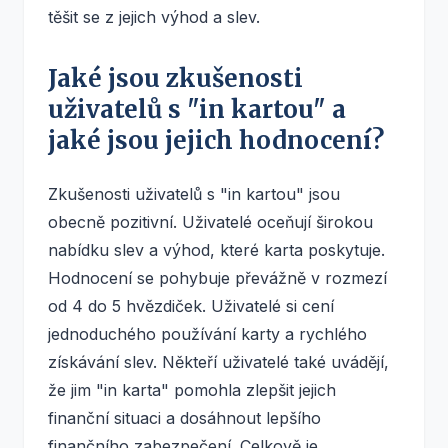
těšit se z jejich výhod a slev.
Jaké jsou zkušenosti
uživatelů s "in kartou" a
jaké jsou jejich hodnocení?
Zkušenosti uživatelů s "in kartou" jsou
obecně pozitivní. Uživatelé oceňují širokou
nabídku slev a výhod, které karta poskytuje.
Hodnocení se pohybuje převážně v rozmezí
od 4 do 5 hvězdiček. Uživatelé si cení
jednoduchého používání karty a rychlého
získávání slev. Někteří uživatelé také uvádějí,
že jim "in karta" pomohla zlepšit jejich
finanční situaci a dosáhnout lepšího
finančního zabezpečení. Celkově je