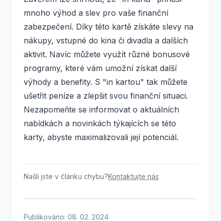
mnoho výhod a slev pro vaše finanční
zabezpečení. Díky této kartě získáte slevy na
nákupy, vstupné do kina či divadla a dalších
aktivit. Navíc můžete využít různé bonusové
programy, které vám umožní získat další
výhody a benefity. S "in kartou" tak můžete
ušetřit peníze a zlepšit svou finanční situaci.
Nezapomeňte se informovat o aktuálních
nabídkách a novinkách týkajících se této
karty, abyste maximalizovali její potenciál.
Našli jste v článku chybu?
Kontaktujte nás
Publikováno: 08. 02. 2024