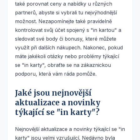
také porovnat ceny a nabídky u různých
partnerů, abyste si vybrali tu nejvýhodnější
možnost. Nezapomínejte také pravidelně
kontrolovat svůj účet spojený s "in kartou" a
sledovat své body či bonusy, které můžete
využít při dalších nákupech. Nakonec, pokud
máte jakékoli otázky nebo problémy týkající
se "in karty", obraťte se na zákaznickou
podporu, která vám ráda pomůže.
Jaké jsou nejnovější
aktualizace a novinky
týkající se "in karty"?
Nejnovější aktualizace a novinky týkající se "in
karty" jsou velmi vzrušující. Nedávno byla