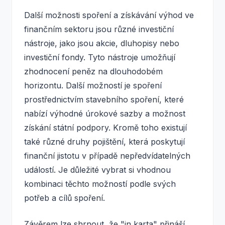
Další možnosti spoření a získávání výhod ve
finančním sektoru jsou různé investiční
nástroje, jako jsou akcie, dluhopisy nebo
investiční fondy. Tyto nástroje umožňují
zhodnocení peněz na dlouhodobém
horizontu. Další možností je spoření
prostřednictvím stavebního spoření, které
nabízí výhodné úrokové sazby a možnost
získání státní podpory. Kromě toho existují
také různé druhy pojištění, která poskytují
finanční jistotu v případě nepředvídatelných
událostí. Je důležité vybrat si vhodnou
kombinaci těchto možností podle svých
potřeb a cílů spoření.
Závěrem lze shrnout, že "in karta" přináší