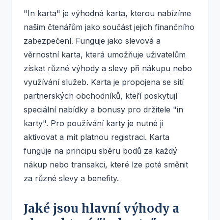
"In karta" je výhodná karta, kterou nabízíme
našim čtenářům jako součást jejich finančního
zabezpečení. Funguje jako slevová a
věrnostní karta, která umožňuje uživatelům
získat různé výhody a slevy při nákupu nebo
využívání služeb. Karta je propojena se sítí
partnerských obchodníků, kteří poskytují
speciální nabídky a bonusy pro držitele "in
karty". Pro používání karty je nutné ji
aktivovat a mít platnou registraci. Karta
funguje na principu sběru bodů za každý
nákup nebo transakci, které lze poté směnit
za různé slevy a benefity.
Jaké jsou hlavní výhody a