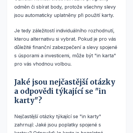
odměn či sbírat body, protože všechny slevy
jsou automaticky uplatněny při použití karty.
Je tedy záležitostí individuálního rozhodnutí,
kterou alternativu si vybrat. Pokud je pro vás
důležité finanční zabezpečení a slevy spojené
s úsporami a investicemi, může být "in karta"
pro vás vhodnou volbou.
Jaké jsou nejčastější otázky
a odpovědi týkající se "in
karty"?
Nejčastější otázky týkající se "in karty"
zahrnují: Jaké jsou poplatky spojené s
kartou? Odpověď: In karta je bezplatná,