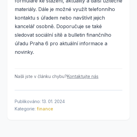
formuláře ke stažení, aktuality a další užitečné
materiály. Dále je možné využít telefonního
kontaktu s úřadem nebo navštívit jejich
kancelář osobně. Doporučuje se také
sledovat sociální sítě a bulletin finančního
úřadu Praha 6 pro aktuální informace a
novinky.
Našli jste v článku chybu?
Kontaktujte nás
Publikováno: 13. 01. 2024
Kategorie:
finance