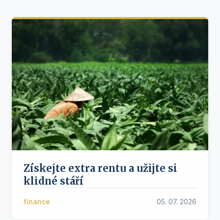
Získejte extra rentu a užijte si
klidné stáří
finance
05. 07. 2026