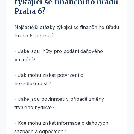
týkající se finančního úřadu
Praha 6?
Nejčastější otázky týkající se finančního úřadu
Praha 6 zahrnují:
- Jaké jsou lhůty pro podání daňového
přiznání?
- Jak mohu získat potvrzení o
nezadluženosti?
- Jaké jsou povinnosti v případě změny
trvalého bydliště?
- Kde mohu získat informace o daňových
sazbách a odpočtech?