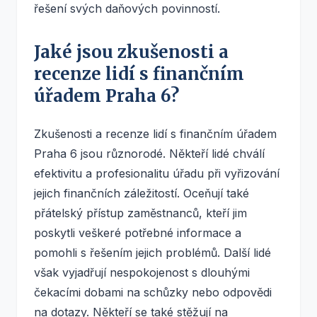
řešení svých daňových povinností.
Jaké jsou zkušenosti a
recenze lidí s finančním
úřadem Praha 6?
Zkušenosti a recenze lidí s finančním úřadem
Praha 6 jsou různorodé. Někteří lidé chválí
efektivitu a profesionalitu úřadu při vyřizování
jejich finančních záležitostí. Oceňují také
přátelský přístup zaměstnanců, kteří jim
poskytli veškeré potřebné informace a
pomohli s řešením jejich problémů. Další lidé
však vyjadřují nespokojenost s dlouhými
čekacími dobami na schůzky nebo odpovědi
na dotazy. Někteří se také stěžují na