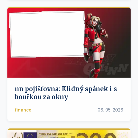
nn pojišťovna: Klidný spánek i s
bouřkou za okny
finance
06. 05. 2026