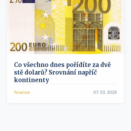
Co všechno dnes pořídíte za dvě
stě dolarů? Srovnání napříč
kontinenty
finance
07. 03. 2026