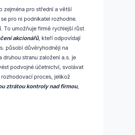
o zejména pro střední a větší
ž se pro ni podnikatel rozhodne.
í
. To umožňuje firmě rychlejší růst
čení akcionářů
, kteří odpovídají
A.s. působí důvěryhodněji na
druhou stranu založení a.s. je
vést podvojné účetnictví, svolávat
 rozhodovací proces, jelikož
ou ztrátou kontroly nad firmou
,