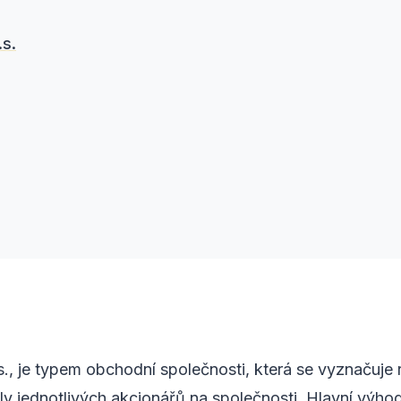
.s.
., je typem obchodní společnosti, která se vyznačuje 
ly jednotlivých akcionářů na společnosti. Hlavní výhod