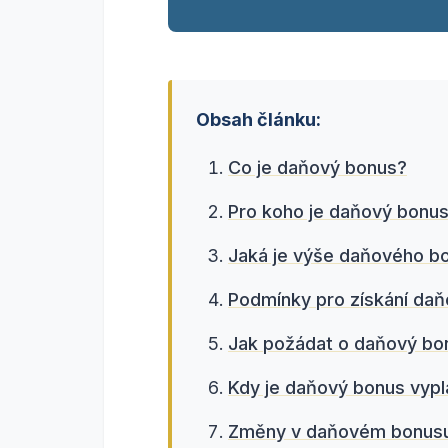
Obsah článku:
Co je daňový bonus?
Pro koho je daňový bonus
Jaká je výše daňového b
Podmínky pro získání da
Jak požádat o daňový bo
Kdy je daňový bonus vyp
Změny v daňovém bonusu