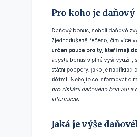
Pro koho je daňový
Daňový bonus, neboli daňové zvýho
Zjednodušeně řečeno, čím více vy
určen pouze pro ty, kteří mají 
abyste bonus v plné výši využili,
státní podpory, jako je například 
dětmi.
Nebojte se informovat o mo
pro získání daňového bonusu a da
informace.
Jaká je výše daňov