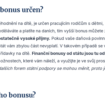
 bonus určen?
dnění na dítě, je určen pracujícím rodičům s dětmi, k
děláváte a platíte na daních, tím vyšší bonus můžete 
dostatečně vysoké příjmy.
Pokud vaše daňová povinno
 stát vám zbylou část nevyplatí. V takovém případě se
přídavky na dítě.
Finanční bonusy od státu jsou tu o
žnostech, které vám náleží, a využijte je ve svůj pr
lších forem státní podpory se mohou měnit, proto je 
ého bonusu?