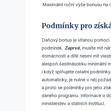
Maximální roční výše bonusu na d
Podmínky pro získ
Daňový bonus je vítanou pomocí pr
podmínek.
Zaprvé
, musíte mít n
domácnosti a dítě nesmí mít vlastn
alespoň šestinásobku minimální m
i když splňujete ostatní podmínky
automaticky, je nutné o něj požá
a proto se podmínky pro jeho získá
daného programu. Informace o do
ministerstev a státních institucí.