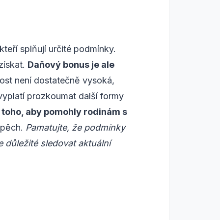
teří splňují určité podmínky.
získat.
Daňový bonus je ale
st není dostatečně vysoká,
 vyplatí prozkoumat další formy
d toho, aby pomohly rodinám s
ospěch.
Pamatujte, že podmínky
důležité sledovat aktuální