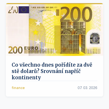
Co všechno dnes pořídíte za dvě
stě dolarů? Srovnání napříč
kontinenty
finance
07. 03. 2026