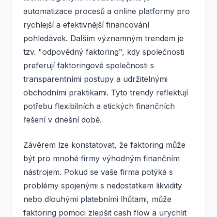
automatizace procesů a online platformy pro
rychlejší a efektivnější financování
pohledávek. Dalším významným trendem je
tzv. "odpovědný faktoring", kdy společnosti
preferují faktoringové společnosti s
transparentními postupy a udržitelnými
obchodními praktikami. Tyto trendy reflektují
potřebu flexibilních a etických finančních
řešení v dnešní době.
Závěrem lze konstatovat, že faktoring může
být pro mnohé firmy výhodným finančním
nástrojem. Pokud se vaše firma potýká s
problémy spojenými s nedostatkem likvidity
nebo dlouhými platebními lhůtami, může
faktoring pomoci zlepšit cash flow a urychlit