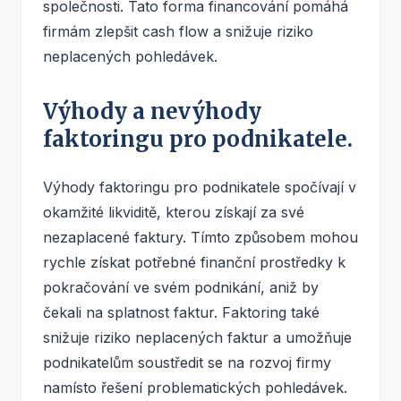
společnosti. Tato forma financování pomáhá
firmám zlepšit cash flow a snižuje riziko
neplacených pohledávek.
Výhody a nevýhody
faktoringu pro podnikatele.
Výhody faktoringu pro podnikatele spočívají v
okamžité likviditě, kterou získají za své
nezaplacené faktury. Tímto způsobem mohou
rychle získat potřebné finanční prostředky k
pokračování ve svém podnikání, aniž by
čekali na splatnost faktur. Faktoring také
snižuje riziko neplacených faktur a umožňuje
podnikatelům soustředit se na rozvoj firmy
namísto řešení problematických pohledávek.