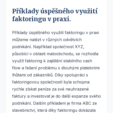
Příklady úspěšného využití
faktoringu v praxi.
Příklady úspěšného využití faktoringu v praxi
můžeme nalézt v různých odvětvích
podnikání. Například společnost XYZ,
působící v oblasti maloobchodu, se rozhodla
využít faktoring k zajištění stabilního cash
flow a řešení problému s dlouhými platebními
lhůtami od zákazníků. Díky spolupráci s
faktoringovou společností byla schopna
rychle získat peníze za své neuhrazené
faktury a investovat je do další expanze svého
podnikání. Dalším příkladem je firma ABC ze
stavebnictví, která díky faktoringu dokázala