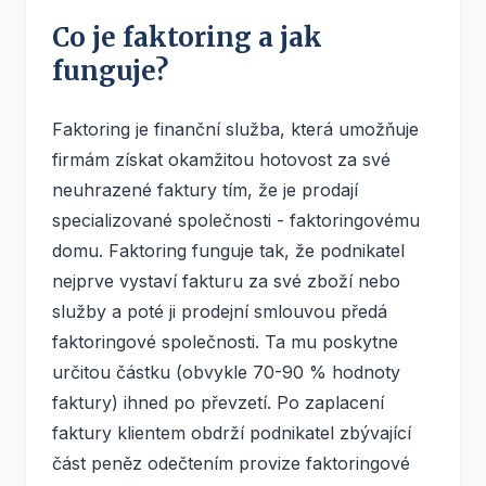
Co je faktoring a jak
funguje?
Faktoring je finanční služba, která umožňuje
firmám získat okamžitou hotovost za své
neuhrazené faktury tím, že je prodají
specializované společnosti - faktoringovému
domu. Faktoring funguje tak, že podnikatel
nejprve vystaví fakturu za své zboží nebo
služby a poté ji prodejní smlouvou předá
faktoringové společnosti. Ta mu poskytne
určitou částku (obvykle 70-90 % hodnoty
faktury) ihned po převzetí. Po zaplacení
faktury klientem obdrží podnikatel zbývající
část peněz odečtením provize faktoringové