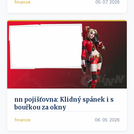
finance
05. 07. 2026
nn pojišťovna: Klidný spánek i s
bouřkou za okny
finance
06. 05. 2026