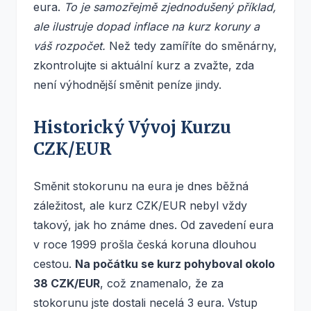
eura.
To je samozřejmě zjednodušený příklad,
ale ilustruje dopad inflace na kurz koruny a
váš rozpočet.
Než tedy zamíříte do směnárny,
zkontrolujte si aktuální kurz a zvažte, zda
není výhodnější směnit peníze jindy.
Historický Vývoj Kurzu
CZK/EUR
Směnit stokorunu na eura je dnes běžná
záležitost, ale kurz CZK/EUR nebyl vždy
takový, jak ho známe dnes. Od zavedení eura
v roce 1999 prošla česká koruna dlouhou
cestou.
Na počátku se kurz pohyboval okolo
38 CZK/EUR
, což znamenalo, že za
stokorunu jste dostali necelá 3 eura. Vstup