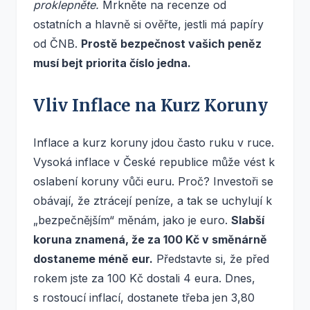
proklepněte.
Mrkněte na recenze od
ostatních a hlavně si ověřte, jestli má papíry
od ČNB.
Prostě bezpečnost vašich peněz
musí bejt priorita číslo jedna.
Vliv Inflace na Kurz Koruny
Inflace a kurz koruny jdou často ruku v ruce.
Vysoká inflace v České republice může vést k
oslabení koruny vůči euru. Proč? Investoři se
obávají, že ztrácejí peníze, a tak se uchylují k
„bezpečnějším“ měnám, jako je euro.
Slabší
koruna znamená, že za 100 Kč v směnárně
dostaneme méně eur.
Představte si, že před
rokem jste za 100 Kč dostali 4 eura. Dnes,
s rostoucí inflací, dostanete třeba jen 3,80