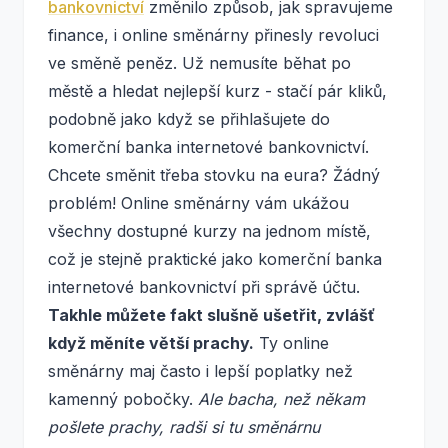
bankovnictví
změnilo způsob, jak spravujeme
finance, i online směnárny přinesly revoluci
ve směně peněz. Už nemusíte běhat po
městě a hledat nejlepší kurz - stačí pár kliků,
podobně jako když se přihlašujete do
komerční banka internetové bankovnictví.
Chcete směnit třeba stovku na eura? Žádný
problém! Online směnárny vám ukážou
všechny dostupné kurzy na jednom místě,
což je stejně praktické jako komerční banka
internetové bankovnictví při správě účtu.
Takhle můžete fakt slušně ušetřit, zvlášť
když měníte větší prachy.
Ty online
směnárny maj často i lepší poplatky než
kamenný pobočky.
Ale bacha, než někam
pošlete prachy, radši si tu směnárnu