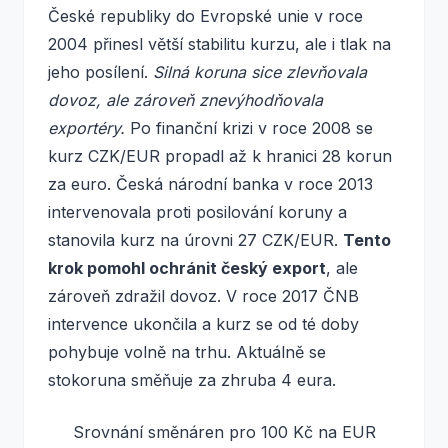
České republiky do Evropské unie v roce
2004 přinesl větší stabilitu kurzu, ale i tlak na
jeho posílení.
Silná koruna sice zlevňovala
dovoz, ale zároveň znevýhodňovala
exportéry.
Po finanční krizi v roce 2008 se
kurz CZK/EUR propadl až k hranici 28 korun
za euro. Česká národní banka v roce 2013
intervenovala proti posilování koruny a
stanovila kurz na úrovni 27 CZK/EUR.
Tento
krok pomohl ochránit český export
, ale
zároveň zdražil dovoz. V roce 2017 ČNB
intervence ukončila a kurz se od té doby
pohybuje volně na trhu. Aktuálně se
stokoruna směňuje za zhruba 4 eura.
Srovnání směnáren pro 100 Kč na EUR