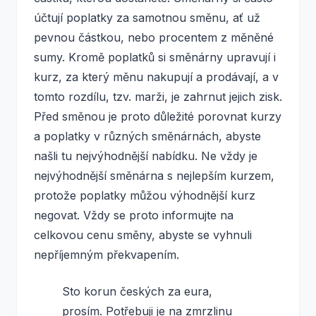
účtují poplatky za samotnou směnu, ať už
pevnou částkou, nebo procentem z měněné
sumy. Kromě poplatků si směnárny upravují i
kurz, za který měnu nakupují a prodávají, a v
tomto rozdílu, tzv. marži, je zahrnut jejich zisk.
Před směnou je proto důležité porovnat kurzy
a poplatky v různých směnárnách, abyste
našli tu nejvýhodnější nabídku. Ne vždy je
nejvýhodnější směnárna s nejlepším kurzem,
protože poplatky můžou výhodnější kurz
negovat. Vždy se proto informujte na
celkovou cenu směny, abyste se vyhnuli
nepříjemným překvapením.
Sto korun českých za eura,
prosím. Potřebuji je na zmrzlinu