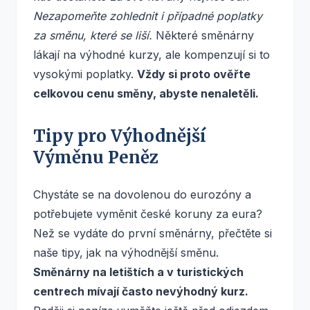
Nezapomeňte zohlednit i případné poplatky
za směnu, které se liší.
Některé směnárny
lákají na výhodné kurzy, ale kompenzují si to
vysokými poplatky.
Vždy si proto ověřte
celkovou cenu směny, abyste nenaletěli.
Tipy pro Výhodnější
Výměnu Peněz
Chystáte se na dovolenou do eurozóny a
potřebujete vyměnit české koruny za eura?
Než se vydáte do první směnárny, přečtěte si
naše tipy, jak na výhodnější směnu.
Směnárny na letištích a v turistických
centrech mívají často nevýhodný kurz.