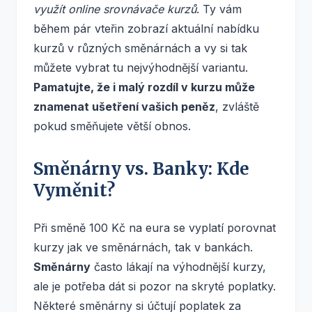
využít online srovnávače kurzů
. Ty vám
během pár vteřin zobrazí aktuální nabídku
kurzů v různých směnárnách a vy si tak
můžete vybrat tu nejvýhodnější variantu.
Pamatujte, že i malý rozdíl v kurzu může
znamenat ušetření vašich peněz
, zvláště
pokud směňujete větší obnos.
Směnárny vs. Banky: Kde
Vyměnit?
Při směně 100 Kč na eura se vyplatí porovnat
kurzy jak ve směnárnách, tak v bankách.
Směnárny
často lákají na výhodnější kurzy,
ale je potřeba dát si pozor na skryté poplatky.
Některé směnárny si účtují poplatek za