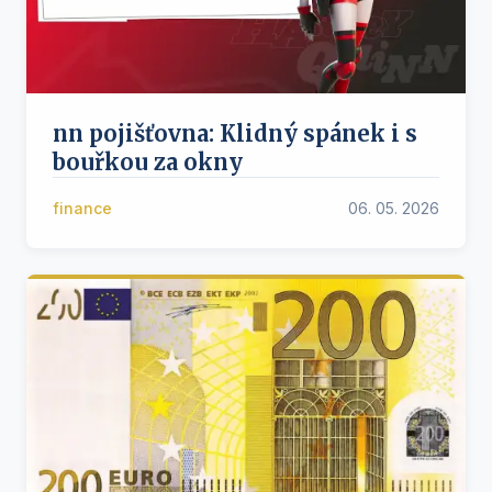
nn pojišťovna: Klidný spánek i s
bouřkou za okny
finance
06. 05. 2026