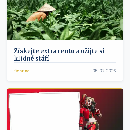
Získejte extra rentu a užijte si
klidné stáří
finance
05. 07. 2026