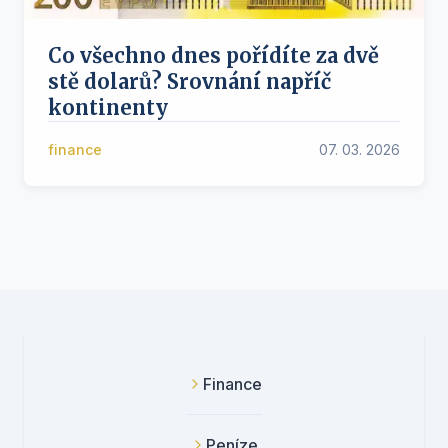
Co všechno dnes pořídíte za dvě
stě dolarů? Srovnání napříč
kontinenty
finance
07. 03. 2026
Finance
Peníze