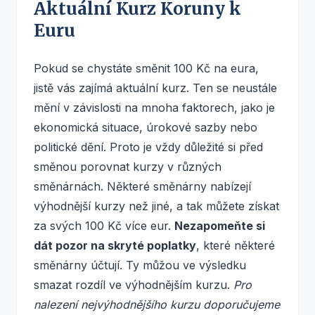
Aktuální Kurz Koruny k
Euru
Pokud se chystáte směnit 100 Kč na eura,
jistě vás zajímá aktuální kurz. Ten se neustále
mění v závislosti na mnoha faktorech, jako je
ekonomická situace, úrokové sazby nebo
politické dění. Proto je vždy důležité si před
směnou porovnat kurzy v různých
směnárnách. Některé směnárny nabízejí
výhodnější kurzy než jiné, a tak můžete získat
za svých 100 Kč více eur.
Nezapomeňte si
dát pozor na skryté poplatky
, které některé
směnárny účtují. Ty můžou ve výsledku
smazat rozdíl ve výhodnějším kurzu.
Pro
nalezení nejvýhodnějšího kurzu doporučujeme