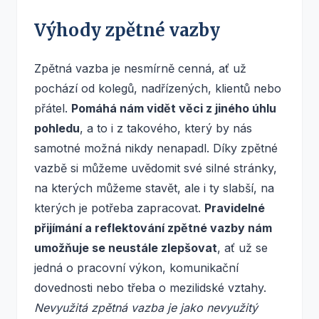
Výhody zpětné vazby
Zpětná vazba je nesmírně cenná, ať už
pochází od kolegů, nadřízených, klientů nebo
přátel.
Pomáhá nám vidět věci z jiného úhlu
pohledu
, a to i z takového, který by nás
samotné možná nikdy nenapadl. Díky zpětné
vazbě si můžeme uvědomit své silné stránky,
na kterých můžeme stavět, ale i ty slabší, na
kterých je potřeba zapracovat.
Pravidelné
přijímání a reflektování zpětné vazby nám
umožňuje se neustále zlepšovat
, ať už se
jedná o pracovní výkon, komunikační
dovednosti nebo třeba o mezilidské vztahy.
Nevyužitá zpětná vazba je jako nevyužitý