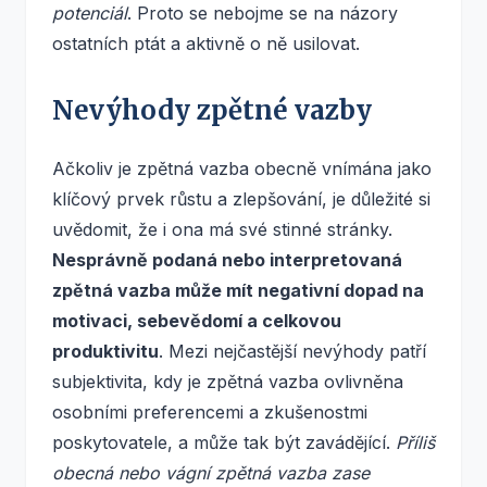
potenciál
. Proto se nebojme se na názory
ostatních ptát a aktivně o ně usilovat.
Nevýhody zpětné vazby
Ačkoliv je zpětná vazba obecně vnímána jako
klíčový prvek růstu a zlepšování, je důležité si
uvědomit, že i ona má své stinné stránky.
Nesprávně podaná nebo interpretovaná
zpětná vazba může mít negativní dopad na
motivaci, sebevědomí a celkovou
produktivitu
. Mezi nejčastější nevýhody patří
subjektivita, kdy je zpětná vazba ovlivněna
osobními preferencemi a zkušenostmi
poskytovatele, a může tak být zavádějící.
Příliš
obecná nebo vágní zpětná vazba zase