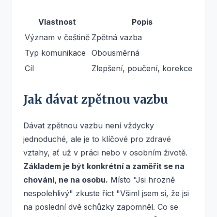
Vlastnost
Popis
Význam v češtině
Zpětná vazba
Typ komunikace
Obousměrná
Cíl
Zlepšení, poučení, korekce
Jak dávat zpětnou vazbu
Dávat zpětnou vazbu není vždycky
jednoduché, ale je to klíčové pro zdravé
vztahy, ať už v práci nebo v osobním životě.
Základem je být konkrétní a zaměřit se na
chování, ne na osobu.
Místo "Jsi hrozně
nespolehlivý" zkuste říct "Všiml jsem si, že jsi
na poslední dvě schůzky zapomněl. Co se