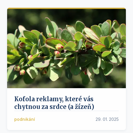
Kofola reklamy, které vás
chytnou za srdce (a žízeň)
podnikání
29. 01. 2025