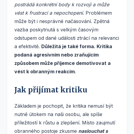
postrádá konkrétní body k rozvoji a může
vést k frustraci a nepochopení
. Problémem
může být i nesprávné načasování. Zpětná
vazba poskytnutá s velkým časovým
odstupem od dané události ztrácí na relevanci
a efektivitě.
Důležitá je také forma. Kritika
podaná agresivním nebo zraňujícím
způsobem může příjemce demotivovat a
vést k obranným reakcím
.
Jak přijímat kritiku
Základem je pochopit, že kritika nemusí být
nutně útokem na naši osobu, ale spíše
příležitostí k růstu a zlepšení. Místo zaujmutí
obranného postoje zkusme
naslouchat s