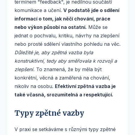
termínem "feedback", je nedílnou součástí
komunikace a učení.
V podstatě jde o sdílení
informací o tom, jak něčí chování, práce
nebo výkon působí na ostatní.
Může se
jednat o pochvalu, kritiku, návrhy na zlepšení
nebo prosté sdělení vlastního pohledu na věc.
Důležité je, aby zpětná vazba byla
konstruktivní, tedy aby směřovala k rozvoji a
zlepšení.
To znamená, že by měla být
konkrétní, věcná a zaměřená na chování,
nikoliv na osobu.
Efektivní zpětná vazba je
také včasná, srozumitelná a respektující.
Typy zpětné vazby
V praxi se setkáváme s různými typy zpětné