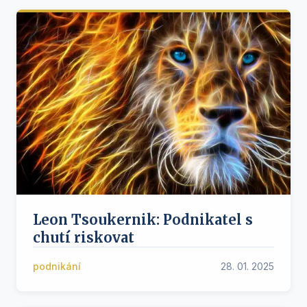
Leon Tsoukernik: Podnikatel s
chutí riskovat
podnikání
28. 01. 2025