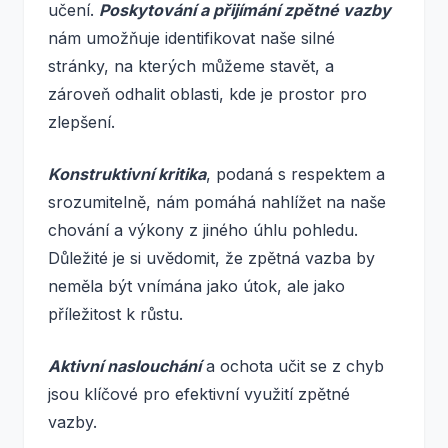
učení.
Poskytování a přijímání zpětné vazby
nám umožňuje identifikovat naše silné
stránky, na kterých můžeme stavět, a
zároveň odhalit oblasti, kde je prostor pro
zlepšení.
Konstruktivní kritika
, podaná s respektem a
srozumitelně, nám pomáhá nahlížet na naše
chování a výkony z jiného úhlu pohledu.
Důležité je si uvědomit, že zpětná vazba by
neměla být vnímána jako útok, ale jako
příležitost k růstu.
Aktivní naslouchání
a ochota učit se z chyb
jsou klíčové pro efektivní využití zpětné
vazby.