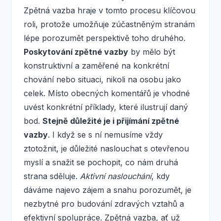
Zpětná vazba hraje v tomto procesu klíčovou
roli, protože umožňuje zúčastněným stranám
lépe porozumět perspektivě toho druhého.
Poskytování zpětné vazby
by mělo být
konstruktivní a zaměřené na konkrétní
chování nebo situaci, nikoli na osobu jako
celek. Místo obecných komentářů je vhodné
uvést konkrétní příklady, které ilustrují daný
bod.
Stejně důležité je i přijímání zpětné
vazby
. I když se s ní nemusíme vždy
ztotožnit, je důležité naslouchat s otevřenou
myslí a snažit se pochopit, co nám druhá
strana sděluje.
Aktivní naslouchání
, kdy
dáváme najevo zájem a snahu porozumět, je
nezbytné pro budování zdravých vztahů a
efektivní spolupráce. Zpětná vazba, ať už