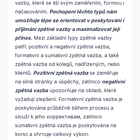
vazby, které se liší svým zaměřením, formou i
načasováním.
Pochopení těchto typů nám
umožňuje lépe se orientovat v poskytování i
přijímání zpětné vazby a maximalizovat její
přínos.
Mezi základní typy zpětné vazby
patří: pozitivní a negativní zpětná vazba,
formativní a sumativní zpětná vazba, a také
zpětná vazba od kolegů, nadřízených, nebo
klientů.
Pozitivní zpětná vazba
se zaměřuje
na silné stránky a úspěchy, zatímco
negativní
zpětná vazba
upozorňuje na oblasti, které
vyžadují zlepšení. Formativní zpětná vazba je
poskytována průběžně během procesu a
slouží k jeho коррективам, zatímco
sumativní zpětná vazba je poskytována na
konci a shrnuje celkový výkon.