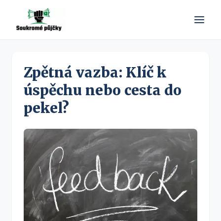
Zpětná vazba: Klíč k
úspěchu nebo cesta do
pekel?