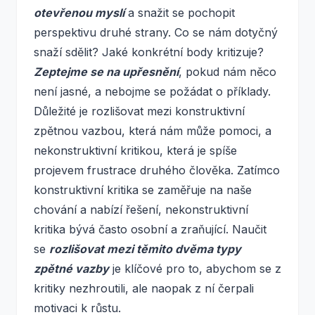
otevřenou myslí
a snažit se pochopit
perspektivu druhé strany. Co se nám dotyčný
snaží sdělit? Jaké konkrétní body kritizuje?
Zeptejme se na upřesnění
, pokud nám něco
není jasné, a nebojme se požádat o příklady.
Důležité je rozlišovat mezi konstruktivní
zpětnou vazbou, která nám může pomoci, a
nekonstruktivní kritikou, která je spíše
projevem frustrace druhého člověka. Zatímco
konstruktivní kritika se zaměřuje na naše
chování a nabízí řešení, nekonstruktivní
kritika bývá často osobní a zraňující. Naučit
se
rozlišovat mezi těmito dvěma typy
zpětné vazby
je klíčové pro to, abychom se z
kritiky nezhroutili, ale naopak z ní čerpali
motivaci k růstu.