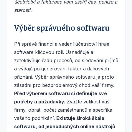
účetnictví a fakturace vám ušetří čas, peníze a
starosti.
Výběr správného softwaru
Při správě financí a vedení účetnictví hraje
software klíčovou roli. Usnadňuje a
zefektivňuje řadu procesů, od sledování příjmů
a výdajů po generování faktur a daňových
přiznání. Výběr správného softwaru je proto
zásadní pro bezproblémový chod vaší firmy.
Před výběrem softwaru si definujte své
potřeby a požadavky.
Zvažte velikost vaší
firmy, obrat, počet zaměstnanců a specifika
vašeho podnikání.
Existuje široká škála
softwaru, od jednoduchých online nástrojů