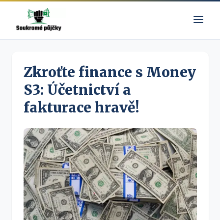
Zkroťte finance s Money
S3: Účetnictví a
fakturace hravě!