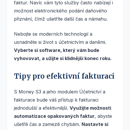
faktur. Navíc vám tyto služby často nabízejí i
možnost elektronického podání daňového
přiznání, čímž ušetříte další čas a námahu.
Nebojte se moderních technologií a
usnadněte si život s účetnictvím a daněmi.
Vyberte si software, který vám bude
vyhovovat, a užijte si klidnější konec roku.
Tipy pro efektivní fakturaci
S Money S3 a jeho modulem Účetnictví a
fakturace bude váš přístup k fakturaci
jednodušší a efektivnější.
Využijte možnosti
automatizace opakovaných faktur
, abyste
ušetřili čas a zamezili chybám.
Nastavte si