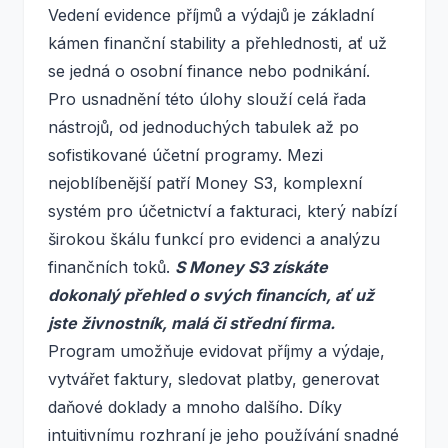
Vedení evidence příjmů a výdajů je základní
kámen finanční stability a přehlednosti, ať už
se jedná o osobní finance nebo podnikání.
Pro usnadnění této úlohy slouží celá řada
nástrojů, od jednoduchých tabulek až po
sofistikované účetní programy. Mezi
nejoblíbenější patří Money S3, komplexní
systém pro účetnictví a fakturaci, který nabízí
širokou škálu funkcí pro evidenci a analýzu
finančních toků.
S Money S3 získáte
dokonalý přehled o svých financích, ať už
jste živnostník, malá či střední firma.
Program umožňuje evidovat příjmy a výdaje,
vytvářet faktury, sledovat platby, generovat
daňové doklady a mnoho dalšího. Díky
intuitivnímu rozhraní je jeho používání snadné