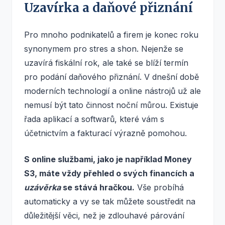
Uzavírka a daňové přiznání
Pro mnoho podnikatelů a firem je konec roku
synonymem pro stres a shon. Nejenže se
uzavírá fiskální rok, ale také se blíží termín
pro podání daňového přiznání. V dnešní době
moderních technologií a online nástrojů už ale
nemusí být tato činnost noční můrou. Existuje
řada aplikací a softwarů, které vám s
účetnictvím a fakturací výrazně pomohou.
S online službami, jako je například Money
S3, máte vždy přehled o svých financích a
uzávěrka
se stává hračkou.
Vše probíhá
automaticky a vy se tak můžete soustředit na
důležitější věci, než je zdlouhavé párování