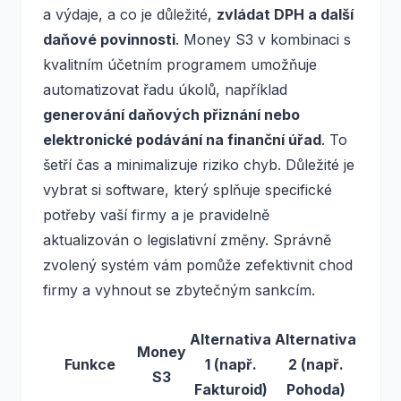
a výdaje, a co je důležité,
zvládat DPH a další
daňové povinnosti
. Money S3 v kombinaci s
kvalitním účetním programem umožňuje
automatizovat řadu úkolů, například
generování daňových přiznání nebo
elektronické podávání na finanční úřad
. To
šetří čas a minimalizuje riziko chyb. Důležité je
vybrat si software, který splňuje specifické
potřeby vaší firmy a je pravidelně
aktualizován o legislativní změny. Správně
zvolený systém vám pomůže zefektivnit chod
firmy a vyhnout se zbytečným sankcím.
Alternativa
Alternativa
Money
Funkce
1 (např.
2 (např.
S3
Fakturoid)
Pohoda)