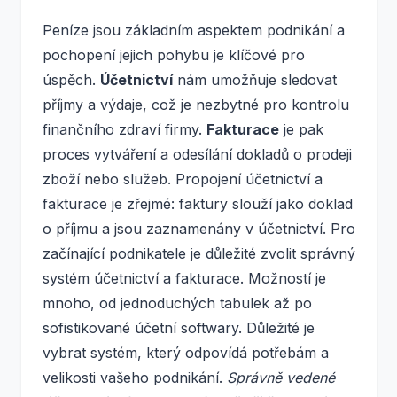
Peníze jsou základním aspektem podnikání a
pochopení jejich pohybu je klíčové pro
úspěch.
Účetnictví
nám umožňuje sledovat
příjmy a výdaje, což je nezbytné pro kontrolu
finančního zdraví firmy.
Fakturace
je pak
proces vytváření a odesílání dokladů o prodeji
zboží nebo služeb. Propojení účetnictví a
fakturace je zřejmé: faktury slouží jako doklad
o příjmu a jsou zaznamenány v účetnictví. Pro
začínající podnikatele je důležité zvolit správný
systém účetnictví a fakturace. Možností je
mnoho, od jednoduchých tabulek až po
sofistikované účetní softwary. Důležité je
vybrat systém, který odpovídá potřebám a
velikosti vašeho podnikání.
Správně vedené