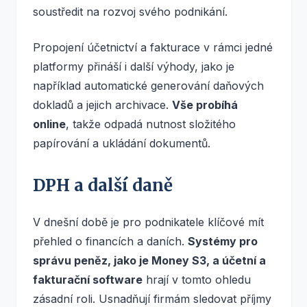
soustředit na rozvoj svého podnikání.
Propojení účetnictví a fakturace v rámci jedné
platformy přináší i další výhody, jako je
například automatické generování daňových
dokladů a jejich archivace.
Vše probíhá
online
, takže odpadá nutnost složitého
papírování a ukládání dokumentů.
DPH a další daně
V dnešní době je pro podnikatele klíčové mít
přehled o financích a daních.
Systémy pro
správu peněz, jako je Money S3, a účetní a
fakturační software
hrají v tomto ohledu
zásadní roli. Usnadňují firmám sledovat příjmy