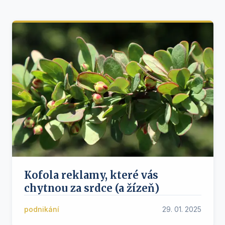
Kofola reklamy, které vás
chytnou za srdce (a žízeň)
podnikání
29. 01. 2025