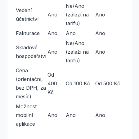
Ne/Ano
Vedení
Ano
(záleží na
Ano
účetnictví
tarifu)
Fakturace
Ano
Ano
Ano
Ne/Ano
Skladové
Ano
(záleží na
Ano
hospodářství
tarifu)
Cena
Od
(orientační,
400
Od 100 Kč
Od 500 Kč
bez DPH, za
Kč
měsíc)
Možnost
mobilní
Ano
Ano
Ano
aplikace