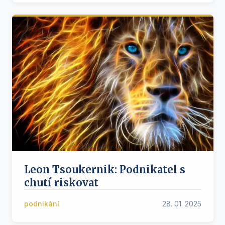
Leon Tsoukernik: Podnikatel s
chutí riskovat
podnikání
28. 01. 2025