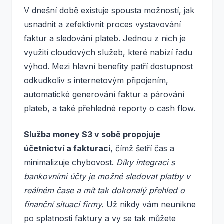
V dnešní době existuje spousta možností, jak
usnadnit a zefektivnit proces vystavování
faktur a sledování plateb. Jednou z nich je
využití cloudových služeb, které nabízí řadu
výhod. Mezi hlavní benefity patří dostupnost
odkudkoliv s internetovým připojením,
automatické generování faktur a párování
plateb, a také přehledné reporty o cash flow.
Služba money S3 v sobě propojuje
účetnictví a fakturaci
, čímž šetří čas a
minimalizuje chybovost.
Díky integraci s
bankovními účty je možné sledovat platby v
reálném čase a mít tak dokonalý přehled o
finanční situaci firmy.
Už nikdy vám neunikne
po splatnosti faktury a vy se tak můžete