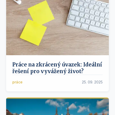
Práce na zkrácený úvazek: Ideální
řešení pro vyvážený život?
práce
25. 09. 2025