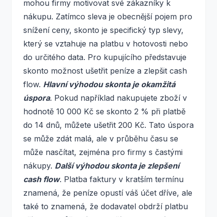
mohou firmy motivovat své zákazníky k
nákupu. Zatímco sleva je obecnější pojem pro
snížení ceny, skonto je specifický typ slevy,
který se vztahuje na platbu v hotovosti nebo
do určitého data. Pro kupujícího představuje
skonto možnost ušetřit peníze a zlepšit cash
flow.
Hlavní výhodou skonta je okamžitá
úspora
. Pokud například nakupujete zboží v
hodnotě 10 000 Kč se skonto 2 % při platbě
do 14 dnů, můžete ušetřit 200 Kč. Tato úspora
se může zdát malá, ale v průběhu času se
může nasčítat, zejména pro firmy s častými
nákupy.
Další výhodou skonta je zlepšení
cash flow
. Platba faktury v kratším termínu
znamená, že peníze opustí váš účet dříve, ale
také to znamená, že dodavatel obdrží platbu