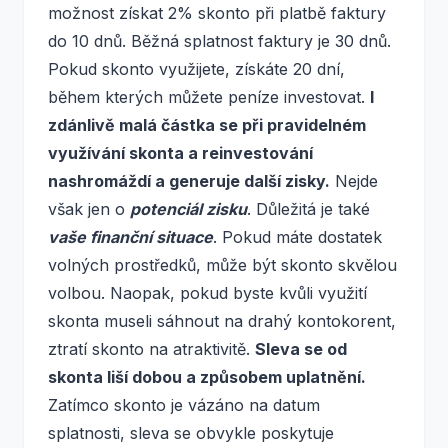
možnost získat 2% skonto při platbě faktury
do 10 dnů. Běžná splatnost faktury je 30 dnů.
Pokud skonto využijete, získáte 20 dní,
během kterých můžete peníze investovat.
I
zdánlivě malá částka se při pravidelném
využívání skonta a reinvestování
nashromáždí a generuje další zisky.
Nejde
však jen o
potenciál zisku
. Důležitá je také
vaše finanční situace
. Pokud máte dostatek
volných prostředků, může být skonto skvělou
volbou. Naopak, pokud byste kvůli využití
skonta museli sáhnout na drahý kontokorent,
ztratí skonto na atraktivitě.
Sleva se od
skonta liší dobou a způsobem uplatnění.
Zatímco skonto je vázáno na datum
splatnosti, sleva se obvykle poskytuje