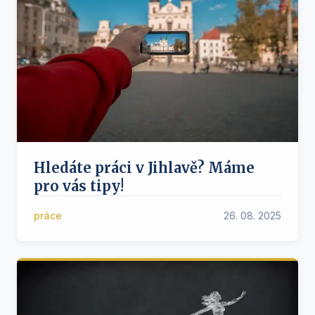
Hledáte práci v Jihlavě? Máme
pro vás tipy!
práce
26. 08. 2025