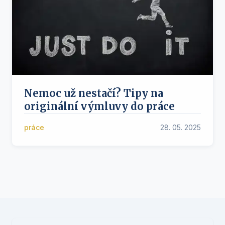
Nemoc už nestačí? Tipy na
originální výmluvy do práce
práce
28. 05. 2025