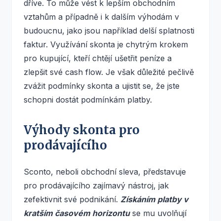
dříve. To může vést k lepším obchodním
vztahům a případně i k dalším výhodám v
budoucnu, jako jsou například delší splatnosti
faktur. Využívání skonta je chytrým krokem
pro kupující, kteří chtějí ušetřit peníze a
zlepšit své cash flow. Je však důležité pečlivě
zvážit podmínky skonta a ujistit se, že jste
schopni dostát podmínkám platby.
Výhody skonta pro
prodávajícího
Sconto, neboli obchodní sleva, představuje
pro prodávajícího zajímavý nástroj, jak
zefektivnit své podnikání.
Získáním platby v
kratším časovém horizontu
se mu uvolňují