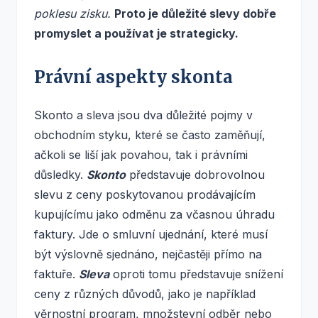
poklesu zisku.
Proto je důležité slevy dobře
promyslet a používat je strategicky.
Právní aspekty skonta
Skonto a sleva jsou dva důležité pojmy v
obchodním styku, které se často zaměňují,
ačkoli se liší jak povahou, tak i právními
důsledky.
Skonto
představuje dobrovolnou
slevu z ceny poskytovanou prodávajícím
kupujícímu jako odměnu za včasnou úhradu
faktury. Jde o smluvní ujednání, které musí
být výslovně sjednáno, nejčastěji přímo na
faktuře.
Sleva
oproti tomu představuje snížení
ceny z různých důvodů, jako je například
věrnostní program, množstevní odběr nebo