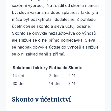
sezónní výprodej. Na rozdíl od skonta nemusí
být sleva vázána na dobu splatnosti faktury a
může být poskytnuta i dodatečně. Z pohledu
účetnictví se skonto a sleva účtují odlišně.
Skonto se obvykle nezaúčtovává do výnosů,
ale snižuje se o něj přímo pohledávka. Sleva
se naopak obvykle účtuje do výnosů a snižuje
se o ni základ daně z příjmů.
Splatnost faktury
Platba do
Skonto
14 dní
7 dní
2 %
30 dní
14 dní
3 %
Skonto v účetnictví