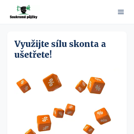
Využijte sílu skonta a
ušetřete!