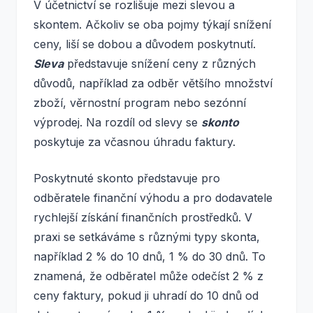
V účetnictví se rozlišuje mezi slevou a
skontem. Ačkoliv se oba pojmy týkají snížení
ceny, liší se dobou a důvodem poskytnutí.
Sleva
představuje snížení ceny z různých
důvodů, například za odběr většího množství
zboží, věrnostní program nebo sezónní
výprodej. Na rozdíl od slevy se
skonto
poskytuje za včasnou úhradu faktury.
Poskytnuté skonto představuje pro
odběratele finanční výhodu a pro dodavatele
rychlejší získání finančních prostředků. V
praxi se setkáváme s různými typy skonta,
například 2 % do 10 dnů, 1 % do 30 dnů. To
znamená, že odběratel může odečíst 2 % z
ceny faktury, pokud ji uhradí do 10 dnů od