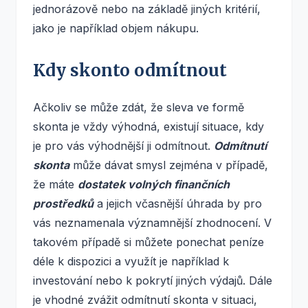
jednorázově nebo na základě jiných kritérií,
jako je například objem nákupu.
Kdy skonto odmítnout
Ačkoliv se může zdát, že sleva ve formě
skonta je vždy výhodná, existují situace, kdy
je pro vás výhodnější ji odmítnout.
Odmítnutí
skonta
může dávat smysl zejména v případě,
že máte
dostatek volných finančních
prostředků
a jejich včasnější úhrada by pro
vás neznamenala významnější zhodnocení. V
takovém případě si můžete ponechat peníze
déle k dispozici a využít je například k
investování nebo k pokrytí jiných výdajů. Dále
je vhodné zvážit odmítnutí skonta v situaci,