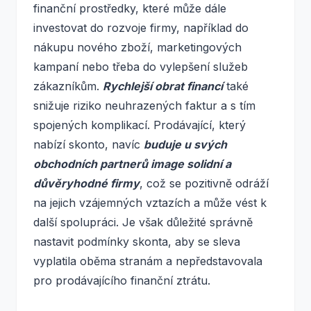
finanční prostředky, které může dále
investovat do rozvoje firmy, například do
nákupu nového zboží, marketingových
kampaní nebo třeba do vylepšení služeb
zákazníkům.
Rychlejší obrat financí
také
snižuje riziko neuhrazených faktur a s tím
spojených komplikací. Prodávající, který
nabízí skonto, navíc
buduje u svých
obchodních partnerů image solidní a
důvěryhodné firmy
, což se pozitivně odráží
na jejich vzájemných vztazích a může vést k
další spolupráci. Je však důležité správně
nastavit podmínky skonta, aby se sleva
vyplatila oběma stranám a nepředstavovala
pro prodávajícího finanční ztrátu.