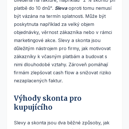
platbě do 10 dnů".
Sleva
oproti tomu nemusí
být vázána na termín splatnosti. Může být
poskytnuta například za velký objem
objednávky, věrnost zákazníka nebo v rámci
marketingové akce. Slevy a skonta jsou
důležitým nástrojem pro firmy, jak motivovat
zákazníky k včasným platbám a budovat s
nimi dlouhodobé vztahy. Zároveň pomáhají
firmám zlepšovat cash flow a snižovat riziko
nezaplacených faktur.
Výhody skonta pro
kupujícího
Slevy a skonta jsou dva běžné způsoby, jak