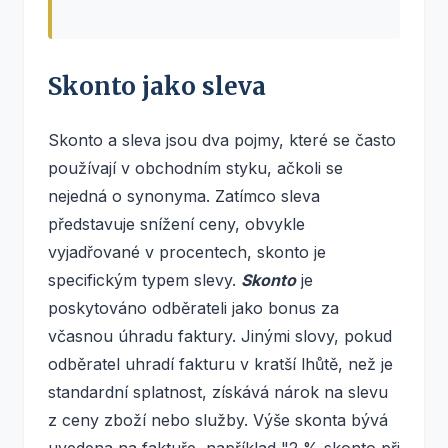
Skonto jako sleva
Skonto a sleva jsou dva pojmy, které se často
používají v obchodním styku, ačkoli se
nejedná o synonyma. Zatímco sleva
představuje snížení ceny, obvykle
vyjadřované v procentech, skonto je
specifickým typem slevy.
Skonto
je
poskytováno odběrateli jako bonus za
včasnou úhradu faktury. Jinými slovy, pokud
odběratel uhradí fakturu v kratší lhůtě, než je
standardní splatnost, získává nárok na slevu
z ceny zboží nebo služby. Výše skonta bývá
uvedena na faktuře, například "2 % skonto při