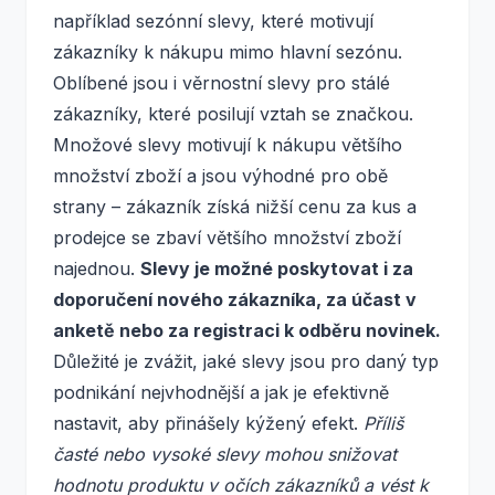
například sezónní slevy, které motivují
zákazníky k nákupu mimo hlavní sezónu.
Oblíbené jsou i věrnostní slevy pro stálé
zákazníky, které posilují vztah se značkou.
Množové slevy motivují k nákupu většího
množství zboží a jsou výhodné pro obě
strany – zákazník získá nižší cenu za kus a
prodejce se zbaví většího množství zboží
najednou.
Slevy je možné poskytovat i za
doporučení nového zákazníka, za účast v
anketě nebo za registraci k odběru novinek.
Důležité je zvážit, jaké slevy jsou pro daný typ
podnikání nejvhodnější a jak je efektivně
nastavit, aby přinášely kýžený efekt.
Příliš
časté nebo vysoké slevy mohou snižovat
hodnotu produktu v očích zákazníků a vést k