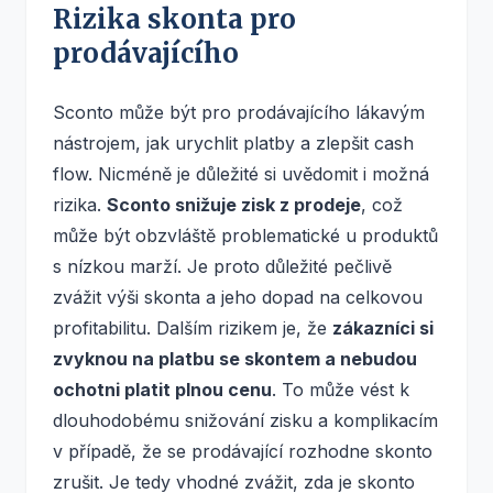
Rizika skonta pro
prodávajícího
Sconto může být pro prodávajícího lákavým
nástrojem, jak urychlit platby a zlepšit cash
flow. Nicméně je důležité si uvědomit i možná
rizika.
Sconto snižuje zisk z prodeje
, což
může být obzvláště problematické u produktů
s nízkou marží. Je proto důležité pečlivě
zvážit výši skonta a jeho dopad na celkovou
profitabilitu. Dalším rizikem je, že
zákazníci si
zvyknou na platbu se skontem a nebudou
ochotni platit plnou cenu
. To může vést k
dlouhodobému snižování zisku a komplikacím
v případě, že se prodávající rozhodne skonto
zrušit. Je tedy vhodné zvážit, zda je skonto