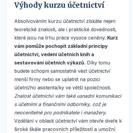
Výhody kurzu účetnictví
Absolvováním kurzu účetnictví získáte nejen
teoretické znalosti, ale i praktické dovednosti,
které jsou na trhu práce vysoce ceněny.
Kurz
vám pomůže pochopit základní principy
účetnictví, vedení účetních knih a
sestavování účetních výkazů.
Díky tomu
budete schopni samostatně vést účetnictví
menší firmy nebo se uplatnit na pozici
účetní/ho asistenta/ky ve větší společnosti.
Znalost účetnictví vám také usnadní komunikaci
s účetními a finančními odborníky, což je
neocenitelné pro podnikatele i manažery.
Vzdělání v oblasti účetnictví vám otevře dveře k
široké škále pracovních příležitostí a umožní