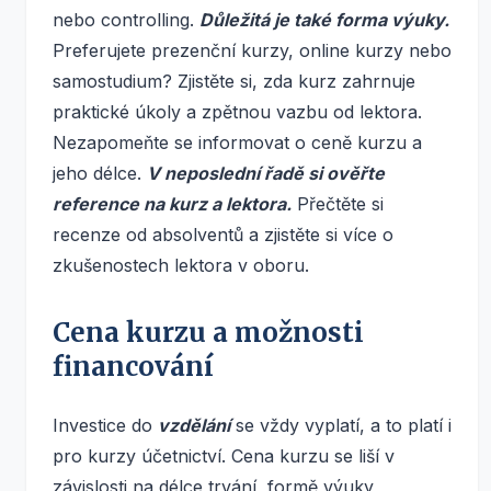
nebo controlling.
Důležitá je také forma výuky.
Preferujete prezenční kurzy, online kurzy nebo
samostudium? Zjistěte si, zda kurz zahrnuje
praktické úkoly a zpětnou vazbu od lektora.
Nezapomeňte se informovat o ceně kurzu a
jeho délce.
V neposlední řadě si ověřte
reference na kurz a lektora.
Přečtěte si
recenze od absolventů a zjistěte si více o
zkušenostech lektora v oboru.
Cena kurzu a možnosti
financování
Investice do
vzdělání
se vždy vyplatí, a to platí i
pro kurzy účetnictví. Cena kurzu se liší v
závislosti na délce trvání, formě výuky