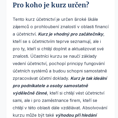
Pro koho je kurz určen?
Tento kurz účetnictví je určen široké škále
zájemců o prohloubení znalostí v oblasti financí
a účetnictví.
Kurz je vhodný pro začátečníky
,
kteří se s účetnictvím teprve seznamují, ale i
pro ty, kteří si chtějí doplnit a aktualizovat své
znalosti. Účastníci kurzu se naučí základy
vedení účetnictví, pochopí principy fungování
účetních systémů a budou schopni samostatně
zpracovávat účetní doklady.
Kurz je tak ideální
pro podnikatele a osoby samostatně
výdělečně činné
, kteří si chtějí vést účetnictví
sami, ale i pro zaměstnance firem, kteří se
chtějí v této oblasti dále vzdělávat. Absolvování
kurzu může být také
výhodou při hledání