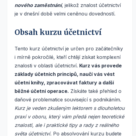
nového zaměstnání
, jelikož znalost účetnictví
je v dnešní době velmi ceněnou dovedností.
Obsah kurzu účetnictví
Tento kurz účetnictví je určen pro začátečníky
i mírně pokročilé, kteří chtějí získat komplexní
znalosti v oblasti účetnictví.
Kurz vás provede
základy účetních principů, naučí vás vést
účetní knihy, zpracovávat faktury a další
běžné účetní operace.
Získáte také přehled o
daňové problematice související s podnikáním.
Kurz je veden zkušeným lektorem s dlouholetou
praxí v oboru, který vám předá nejen teoretické
znalosti, ale i praktické tipy a rady z reálného
světa účetnictví.
Po absolvování kurzu budete