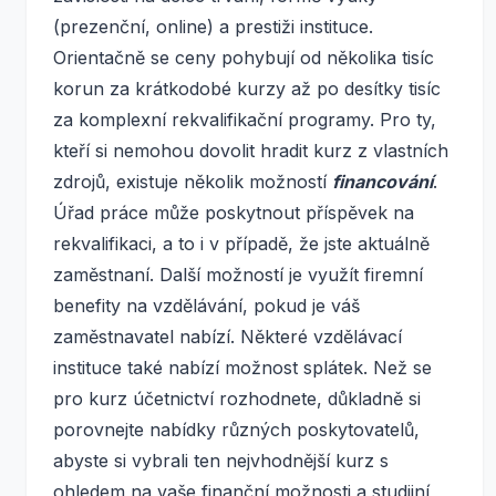
(prezenční, online) a prestiži instituce.
Orientačně se ceny pohybují od několika tisíc
korun za krátkodobé kurzy až po desítky tisíc
za komplexní rekvalifikační programy. Pro ty,
kteří si nemohou dovolit hradit kurz z vlastních
zdrojů, existuje několik možností
financování
.
Úřad práce může poskytnout příspěvek na
rekvalifikaci, a to i v případě, že jste aktuálně
zaměstnaní. Další možností je využít firemní
benefity na vzdělávání, pokud je váš
zaměstnavatel nabízí. Některé vzdělávací
instituce také nabízí možnost splátek. Než se
pro kurz účetnictví rozhodnete, důkladně si
porovnejte nabídky různých poskytovatelů,
abyste si vybrali ten nejvhodnější kurz s
ohledem na vaše finanční možnosti a studijní