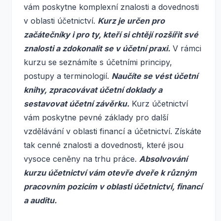
vám poskytne komplexní znalosti a dovednosti
v oblasti účetnictví.
Kurz je určen pro
začátečníky i pro ty, kteří si chtějí rozšířit své
znalosti a zdokonalit se v účetní praxi.
V rámci
kurzu se seznámíte s účetními principy,
postupy a terminologií.
Naučíte se vést účetní
knihy, zpracovávat účetní doklady a
sestavovat účetní závěrku.
Kurz účetnictví
vám poskytne pevné základy pro další
vzdělávání v oblasti financí a účetnictví. Získáte
tak cenné znalosti a dovednosti, které jsou
vysoce ceněny na trhu práce.
Absolvování
kurzu účetnictví vám otevře dveře k různým
pracovním pozicím v oblasti účetnictví, financí
a auditu.