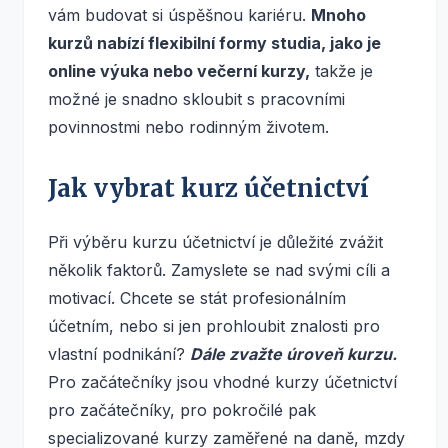
vám budovat si úspěšnou kariéru.
Mnoho
kurzů nabízí flexibilní formy studia, jako je
online výuka nebo večerní kurzy,
takže je
možné je snadno skloubit s pracovními
povinnostmi nebo rodinným životem.
Jak vybrat kurz účetnictví
Při výběru kurzu účetnictví je důležité zvážit
několik faktorů. Zamyslete se nad svými cíli a
motivací. Chcete se stát profesionálním
účetním, nebo si jen prohloubit znalosti pro
vlastní podnikání?
Dále zvažte úroveň kurzu.
Pro začátečníky jsou vhodné kurzy účetnictví
pro začátečníky, pro pokročilé pak
specializované kurzy zaměřené na daně, mzdy