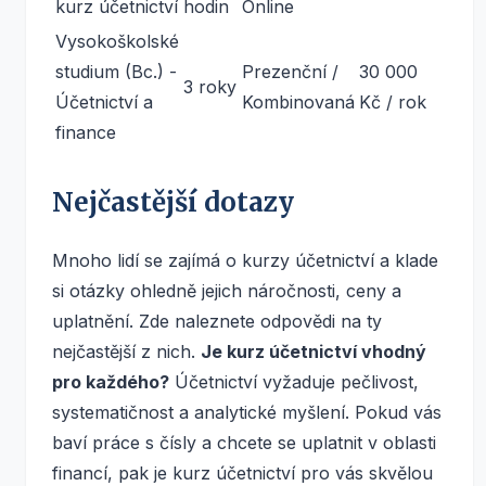
kurz účetnictví
hodin
Online
Vysokoškolské
studium (Bc.) -
Prezenční /
30 000
3 roky
Účetnictví a
Kombinovaná
Kč / rok
finance
Nejčastější dotazy
Mnoho lidí se zajímá o kurzy účetnictví a klade
si otázky ohledně jejich náročnosti, ceny a
uplatnění. Zde naleznete odpovědi na ty
nejčastější z nich.
Je kurz účetnictví vhodný
pro každého?
Účetnictví vyžaduje pečlivost,
systematičnost a analytické myšlení. Pokud vás
baví práce s čísly a chcete se uplatnit v oblasti
financí, pak je kurz účetnictví pro vás skvělou