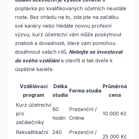
poptávka po kvalifikovaných účetních neustále
roste. Bez ohledu na to, zda jste na začátku
své kariéry nebo hledáte novou profesní
výzvu, kurz účetnictví vám může poskytnout
znalosti a dovednosti, které vám pomohou
dosáhnout vašich cílů.
Nebojte se investovat
do svého vzdělání
a otevřít si tak dveře k
úspěšné kariéře.
Vzdělávací
Délka
Průměrná
Forma studia
program
studia
cena
Kurz účetnictví
60
Prezenční /
pro
10 000 Kč
hodin
Online
začátečníky
Rekvalifikační
240
Prezenční /
25 000 Kč