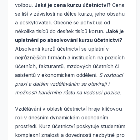
volbou.
Jaká je cena kurzu účetnictví?
Cena
se liší v závislosti na délce kurzu, jeho obsahu
a poskytovateli. Obecně se pohybuje od
několika tisíců do desítek tisíců korun.
Jaké je
uplatnění po absolvování kurzu účetnictví?
Absolventi kurzů účetnictví se uplatní v
nejrůznějších firmách a institucích na pozicích
účetních, fakturantů, mzdových účetních či
asistentů v ekonomickém oddělení.
S rostoucí
praxí a dalším vzděláváním se otevírají i
možnosti kariérního růstu na vedoucí pozice.
Vzdělávání v oblasti účetnictví hraje klíčovou
roli v dnešním dynamickém obchodním
prostředí. Kurz účetnictví poskytuje studentům
komplexní znalosti a dovednosti nezbytné pro