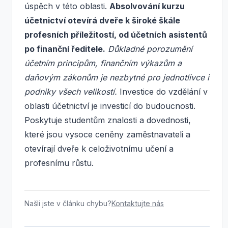
úspěch v této oblasti.
Absolvování kurzu
účetnictví otevírá dveře k široké škále
profesních příležitostí, od účetních asistentů
po finanční ředitele.
Důkladné porozumění
účetním principům, finančním výkazům a
daňovým zákonům je nezbytné pro jednotlivce i
podniky všech velikostí.
Investice do vzdělání v
oblasti účetnictví je investicí do budoucnosti.
Poskytuje studentům znalosti a dovednosti,
které jsou vysoce ceněny zaměstnavateli a
otevírají dveře k celoživotnímu učení a
profesnímu růstu.
Našli jste v článku chybu?
Kontaktujte nás