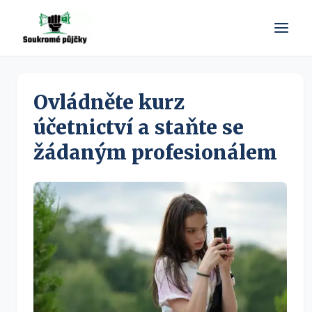
Ovládněte kurz
účetnictví a staňte se
žádaným profesionálem