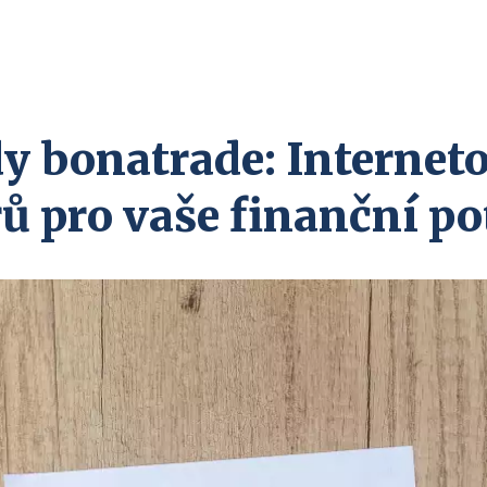
y bonatrade: Internet
ů pro vaše finanční po