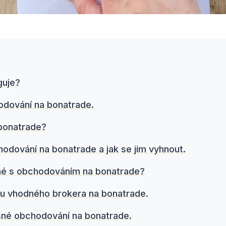
guje?
dování na bonatrade.
 bonatrade?
hodování na bonatrade a jak se jim vyhnout.
ené s obchodováním na bonatrade?
ěru vhodného brokera na bonatrade.
ěšné obchodování na bonatrade.