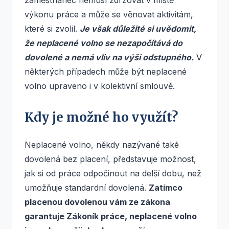
výkonu práce a může se věnovat aktivitám,
které si zvolil.
Je však důležité si uvědomit,
že neplacené volno se nezapočítává do
dovolené a nemá vliv na výši odstupného.
V
některých případech může být neplacené
volno upraveno i v kolektivní smlouvě.
Kdy je možné ho využít?
Neplacené volno, někdy nazývané také
dovolená bez placení, představuje možnost,
jak si od práce odpočinout na delší dobu, než
umožňuje standardní dovolená.
Zatímco
placenou dovolenou vám ze zákona
garantuje Zákoník práce, neplacené volno