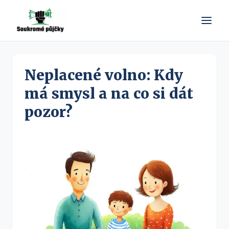
Neplacené volno: Kdy
má smysl a na co si dát
pozor?