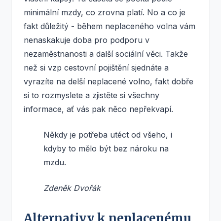
minimální mzdy, co zrovna platí. No a co je
fakt důležitý - během neplaceného volna vám
nenaskakuje doba pro podporu v
nezaměstnanosti a další sociální věci. Takže
než si vzp cestovní pojištění sjednáte a
vyrazíte na delší neplacené volno, fakt dobře
si to rozmyslete a zjistěte si všechny
informace, ať vás pak něco nepřekvapí.
Někdy je potřeba utéct od všeho, i
kdyby to mělo být bez nároku na
mzdu.
Zdeněk Dvořák
Alternativy k neplacenému