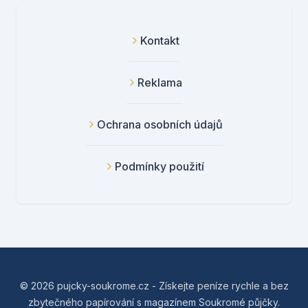
Kontakt
Reklama
Ochrana osobních údajů
Podmínky použití
© 2026 pujcky-soukrome.cz - Získejte peníze rychle a bez
zbytečného papírování s magazínem Soukromé půjčky.