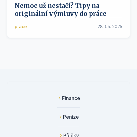
Nemoc už nestačí? Tipy na
originální výmluvy do práce
práce
28. 05. 2025
Finance
Peníze
Půjčky