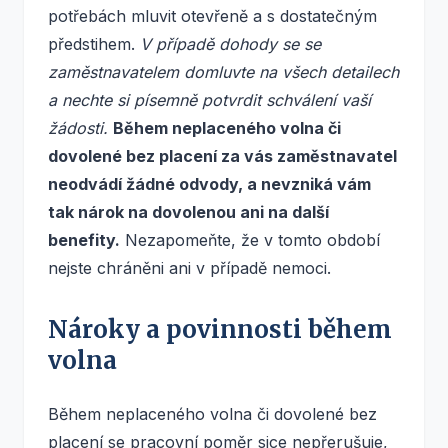
potřebách mluvit otevřeně a s dostatečným
předstihem.
V případě dohody se se
zaměstnavatelem domluvte na všech detailech
a nechte si písemně potvrdit schválení vaší
žádosti.
Během neplaceného volna či
dovolené bez placení za vás zaměstnavatel
neodvádí žádné odvody, a nevzniká vám
tak nárok na dovolenou ani na další
benefity.
Nezapomeňte, že v tomto období
nejste chráněni ani v případě nemoci.
Nároky a povinnosti během
volna
Během neplaceného volna či dovolené bez
placení se pracovní poměr sice nepřerušuje,