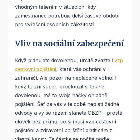
vhodným řešením v situacích, kdy
zaměstnanec potřebuje delší časové období
pro vyřešení osobních záležitostí.
Vliv na sociální zabezpečení
Když plánujete dovolenou, určitě zvažte i
vzp
cestovní pojištění
, které vás ochrání v
zahraničí. Ale pozor na neplacené volno! I
když to zní super, prodloužit si takhle
dovolenou, má to svoje háčky ohledně
pojištění. Šéf za vás v té době neplatí žádné
odvody a vy se rázem stanete OBZP - prostě
člověk bez příjmu, co si musí vzp cestovní
pojištění a zdravotní pojištění platit sám z
vlastní kapsy. Ta částka se počítá podle