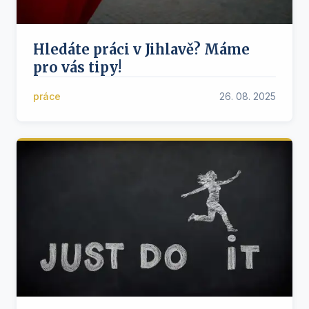
Hledáte práci v Jihlavě? Máme
pro vás tipy!
práce
26. 08. 2025