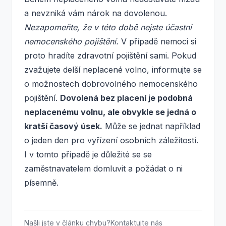
a nevzniká vám nárok na dovolenou.
Nezapomeňte, že v této době nejste účastni
nemocenského pojištění.
V případě nemoci si
proto hradíte zdravotní pojištění sami. Pokud
zvažujete delší neplacené volno, informujte se
o možnostech dobrovolného nemocenského
pojištění.
Dovolená bez placení je podobná
neplacenému volnu, ale obvykle se jedná o
kratší časový úsek.
Může se jednat například
o jeden den pro vyřízení osobních záležitostí.
I v tomto případě je důležité se se
zaměstnavatelem domluvit a požádat o ni
písemně.
Našli jste v článku chybu?
Kontaktujte nás