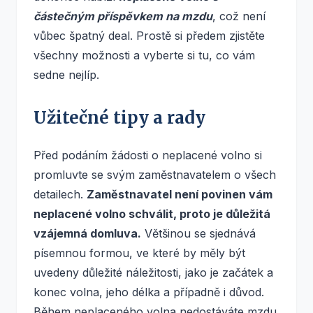
částečným příspěvkem na mzdu
, což není
vůbec špatný deal. Prostě si předem zjistěte
všechny možnosti a vyberte si tu, co vám
sedne nejlíp.
Užitečné tipy a rady
Před podáním žádosti o neplacené volno si
promluvte se svým zaměstnavatelem o všech
detailech.
Zaměstnavatel není povinen vám
neplacené volno schválit, proto je důležitá
vzájemná domluva.
Většinou se sjednává
písemnou formou, ve které by měly být
uvedeny důležité náležitosti, jako je začátek a
konec volna, jeho délka a případně i důvod.
Během neplaceného volna nedostáváte mzdu