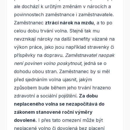
ale dochází k určitým změnám v nárocích a
povinnostech zaměstnance i zaměstnavatele.
Zaměstnanec
ztrácí nárok na mzdu
, a to po
celou dobu trvání volna. Stejně tak mu
nevznikají nároky na další benefity vázané na
výkon práce, jako jsou například stravenky či
příspěvky na dopravu.
Zaměstnavatel naopak
není povinen volno poskytnout
, jedná se o
dohodu obou stran. Zaměstnanec by si měl
před sjednáním volna ujasnit, jakým
způsobem bude během jeho trvání hrazeno
zdravotní a sociální pojištění.
Za dobu
neplaceného volna se nezapočítává do
zákonem stanovené roční výměry
dovolené.
I přes tato omezení může být
neplacené volno či dovolená bez placení