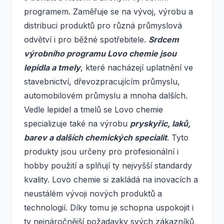
programem. Zaměřuje se na vývoj, výrobu a
distribuci produktů pro různá průmyslová
odvětví i pro běžné spotřebitele.
Srdcem
výrobního programu Lovo chemie jsou
lepidla a tmely
, které nacházejí uplatnění ve
stavebnictví, dřevozpracujícím průmyslu,
automobilovém průmyslu a mnoha dalších.
Vedle lepidel a tmelů se Lovo chemie
specializuje také na výrobu
pryskyřic, laků,
barev a dalších chemických specialit
. Tyto
produkty jsou určeny pro profesionální i
hobby použití a splňují ty nejvyšší standardy
kvality. Lovo chemie si zakládá na inovacích a
neustálém vývoji nových produktů a
technologií. Díky tomu je schopna uspokojit i
ty nejnáročnější požadavky svých zákazníků