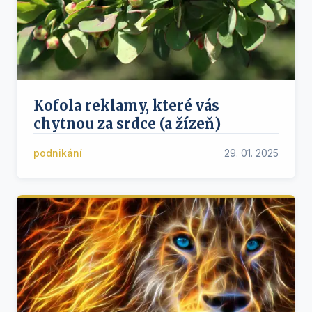
Kofola reklamy, které vás
chytnou za srdce (a žízeň)
podnikání
29. 01. 2025