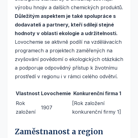
výrobu hnojiv a dalších chemických produktů.
Důležitým aspektem je také spolupráce s
dodavateli a partnery, kteří sdílejí stejné
hodnoty v oblasti ekologie a udržitelnosti.
Lovochemie se aktivně podílí na vzdělávacích
programech a projektech zaměřených na
zvyšování povědomí o ekologických otázkách
a podporuje odpovědný přístup k životnímu
prostředí v regionu i v rámci celého odvětví.
Vlastnost
Lovochemie
Konkurenční firma 1
Rok
[Rok založení
1907
založení
konkurenční firmy 1]
Zaměstnanost a region