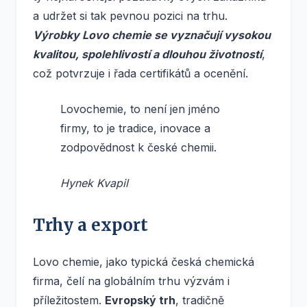
a udržet si tak pevnou pozici na trhu.
Výrobky Lovo chemie se vyznačují vysokou
kvalitou, spolehlivostí a dlouhou životností
,
což potvrzuje i řada certifikátů a ocenění.
Lovochemie, to není jen jméno
firmy, to je tradice, inovace a
zodpovědnost k české chemii.
Hynek Kvapil
Trhy a export
Lovo chemie, jako typická česká chemická
firma, čelí na globálním trhu výzvám i
příležitostem.
Evropský trh
, tradičně