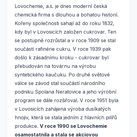
Lovochemie, a.s. je dnes moderní česká
chemická firma s dlouhou a bohatou historií.
Kořeny společnosti sahají až do roku 1832,
kdy byl v Lovosicích založen cukrovar. Ten
se postupně rozrůstal a v roce 1909 se stal
součástí rafinérie cukru. V roce 1939 pak
došlo k zásadnímu kroku - cukrovar byl
přebudován na továrnu na výrobu
syntetického kaučuku. Po druhé světové
válce se závod stal součástí národního
podniku Spolana Neratovice a jeho výrobní
program se dále rozšiřoval. V roce 1951 byla
v Lovosicích zahájena výroba dusíkatých
hnojiv, která se stala jedním z hlavních pilířů
produkce.
V roce 1990 se Lovochemie
osamostatnila a stala se akciovou