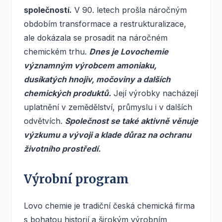
společností.
V 90. letech prošla náročným
obdobím transformace a restrukturalizace,
ale dokázala se prosadit na náročném
chemickém trhu.
Dnes je Lovochemie
významným výrobcem amoniaku,
dusíkatých hnojiv, močoviny a dalších
chemických produktů.
Její výrobky nacházejí
uplatnění v zemědělství, průmyslu i v dalších
odvětvích.
Společnost se také aktivně věnuje
výzkumu a vývoji a klade důraz na ochranu
životního prostředí.
Výrobní program
Lovo chemie je tradiční česká chemická firma
s bohatou historií a širokým výrobním