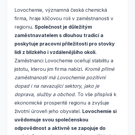
Lovochemie, významná česká chemická
firma, hraje klíčovou roli v zaměstnanosti v
regionu.
Společnost je důležitým
zaměstnavatelem s dlouhou tradicí a
poskytuje pracovní příležitosti pro stovky
lidí z blízkého i vzdálenějšího okolí.
Zaměstnanci Lovochemie oceňují stabilitu a
jistotu, kterou jim firma nabízí.
Kromě přímé
zaměstnanosti má Lovochemie pozitivní
dopad i na navazující sektory, jako je
doprava, služby a obchod.
To vše přispívá k
ekonomické prosperitě regionu a zvyšuje
životní úroveň jeho obyvatel.
Lovochemie si
uvědomuje svou společenskou
odpovědnost a aktivně se zapojuje do