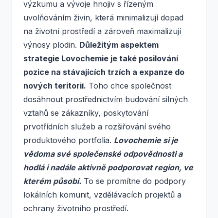
výzkumu a vývoje hnojiv s řízeným
uvolňováním živin, která minimalizují dopad
na životní prostředí a zároveň maximalizují
výnosy plodin.
Důležitým aspektem
strategie Lovochemie je také posilování
pozice na stávajících trzích a expanze do
nových teritorií.
Toho chce společnost
dosáhnout prostřednictvím budování silných
vztahů se zákazníky, poskytování
prvotřídních služeb a rozšiřování svého
produktového portfolia.
Lovochemie si je
vědoma své společenské odpovědnosti a
hodlá i nadále aktivně podporovat region, ve
kterém působí.
To se promítne do podpory
lokálních komunit, vzdělávacích projektů a
ochrany životního prostředí.