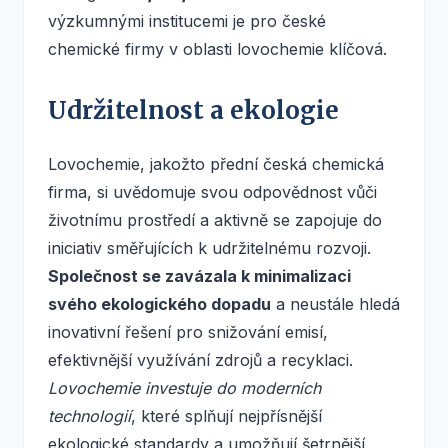
výzkumnými institucemi je pro české
chemické firmy v oblasti lovochemie klíčová.
Udržitelnost a ekologie
Lovochemie, jakožto přední česká chemická
firma, si uvědomuje svou odpovědnost vůči
životnímu prostředí a aktivně se zapojuje do
iniciativ směřujících k udržitelnému rozvoji.
Společnost se zavázala k minimalizaci
svého ekologického dopadu
a neustále hledá
inovativní řešení pro snižování emisí,
efektivnější využívání zdrojů a recyklaci.
Lovochemie investuje do moderních
technologií
, které splňují nejpřísnější
ekologické standardy a umožňují šetrnější