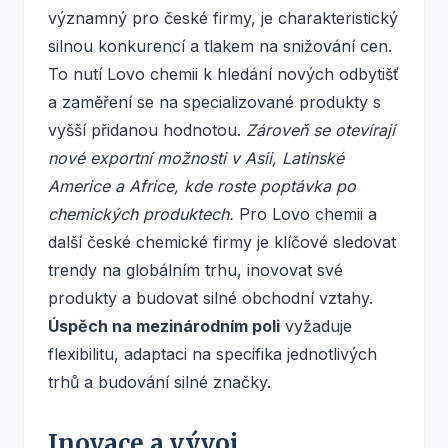
významný pro české firmy, je charakteristický
silnou konkurencí a tlakem na snižování cen.
To nutí Lovo chemii k hledání nových odbytišť
a zaměření se na specializované produkty s
vyšší přidanou hodnotou.
Zároveň se otevírají
nové exportní možnosti v Asii, Latinské
Americe a Africe, kde roste poptávka po
chemických produktech.
Pro Lovo chemii a
další české chemické firmy je klíčové sledovat
trendy na globálním trhu, inovovat své
produkty a budovat silné obchodní vztahy.
Úspěch na mezinárodním poli
vyžaduje
flexibilitu, adaptaci na specifika jednotlivých
trhů a budování silné značky.
Inovace a vývoj