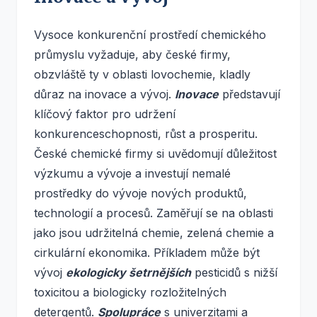
Vysoce konkurenční prostředí chemického
průmyslu vyžaduje, aby české firmy,
obzvláště ty v oblasti lovochemie, kladly
důraz na inovace a vývoj.
Inovace
představují
klíčový faktor pro udržení
konkurenceschopnosti, růst a prosperitu.
České chemické firmy si uvědomují důležitost
výzkumu a vývoje a investují nemalé
prostředky do vývoje nových produktů,
technologií a procesů. Zaměřují se na oblasti
jako jsou udržitelná chemie, zelená chemie a
cirkulární ekonomika. Příkladem může být
vývoj
ekologicky šetrnějších
pesticidů s nižší
toxicitou a biologicky rozložitelných
detergentů.
Spolupráce
s univerzitami a