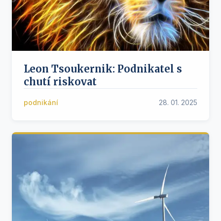
Leon Tsoukernik: Podnikatel s
chutí riskovat
podnikání
28. 01. 2025