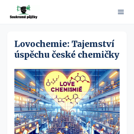
Lovochemie: Tajemství
úspěchu české chemičky