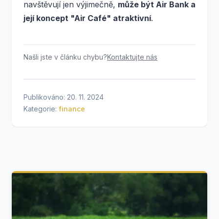
navštěvují jen výjimečně,
může být Air Bank a
její koncept "Air Café" atraktivní
.
Našli jste v článku chybu?
Kontaktujte nás
Publikováno: 20. 11. 2024
Kategorie:
finance