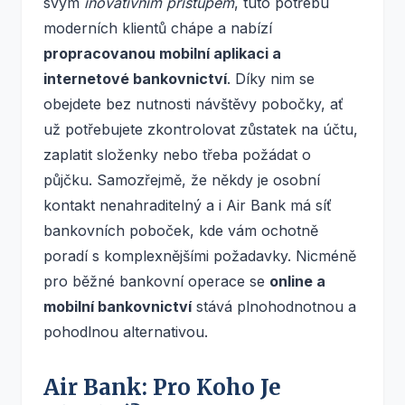
svým
inovativním přístupem
, tuto potřebu
moderních klientů chápe a nabízí
propracovanou mobilní aplikaci a
internetové bankovnictví
. Díky nim se
obejdete bez nutnosti návštěvy pobočky, ať
už potřebujete zkontrolovat zůstatek na účtu,
zaplatit složenky nebo třeba požádat o
půjčku. Samozřejmě, že někdy je osobní
kontakt nenahraditelný a i Air Bank má síť
bankovních poboček, kde vám ochotně
poradí s komplexnějšími požadavky. Nicméně
pro běžné bankovní operace se
online a
mobilní bankovnictví
stává plnohodnotnou a
pohodlnou alternativou.
Air Bank: Pro Koho Je