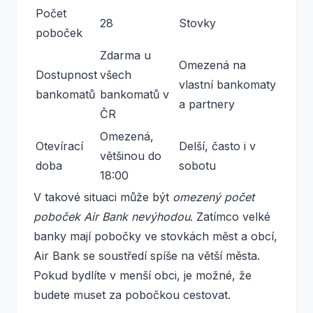
Počet
28
Stovky
poboček
Zdarma u
Omezená na
Dostupnost
všech
vlastní bankomaty
bankomatů
bankomatů v
a partnery
ČR
Omezená,
Otevírací
Delší, často i v
většinou do
doba
sobotu
18:00
V takové situaci může být
omezený počet
poboček Air Bank nevýhodou
. Zatímco velké
banky mají pobočky ve stovkách měst a obcí,
Air Bank se soustředí spíše na větší města.
Pokud bydlíte v menší obci, je možné, že
budete muset za pobočkou cestovat.