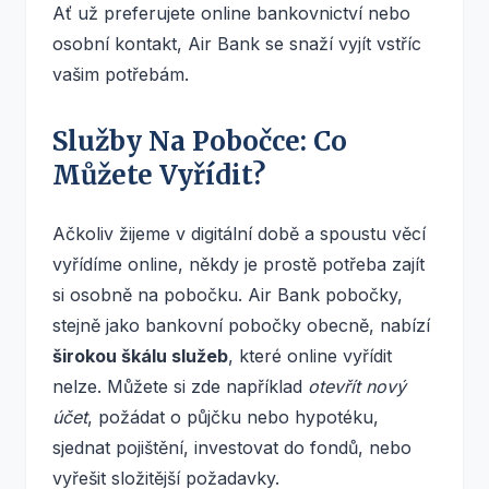
Ať už preferujete online bankovnictví nebo
osobní kontakt, Air Bank se snaží vyjít vstříc
vašim potřebám.
Služby Na Pobočce: Co
Můžete Vyřídit?
Ačkoliv žijeme v digitální době a spoustu věcí
vyřídíme online, někdy je prostě potřeba zajít
si osobně na pobočku. Air Bank pobočky,
stejně jako bankovní pobočky obecně, nabízí
širokou škálu služeb
, které online vyřídit
nelze. Můžete si zde například
otevřít nový
účet
, požádat o půjčku nebo hypotéku,
sjednat pojištění, investovat do fondů, nebo
vyřešit složitější požadavky.