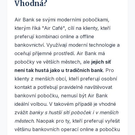
Vhodná?
Air Bank se svými moderními pobočkami,
kterým říká "Air Café", cílí na klienty, kteří
preferují kombinaci online a offline
bankovnictví. Využívají moderní technologie a
oceňují příjemné prostředí. Air Bank má
pobočky ve větších městech, ale
jejich síť
není tak hustá jako u tradičních bank
. Pro
klienty z menších obcí, kteří preferují osobní
kontakt a potřebují pravidelně navštěvovat
bankovní pobočku, nemusí být Air Bank
ideální volbou. V takovém případě je vhodné
zvážit
banky s hustší sítí poboček i v menších
městech
. Naopak pro ty, kteří preferují vyřešit
většinu bankovních operací online a pobočku