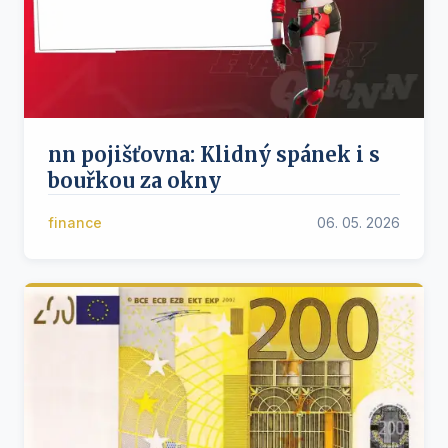
nn pojišťovna: Klidný spánek i s
bouřkou za okny
finance
06. 05. 2026