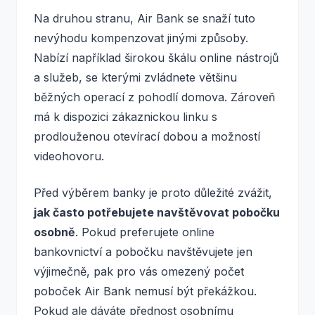
Na druhou stranu, Air Bank se snaží tuto
nevýhodu kompenzovat jinými způsoby.
Nabízí například širokou škálu online nástrojů
a služeb, se kterými zvládnete většinu
běžných operací z pohodlí domova. Zároveň
má k dispozici zákaznickou linku s
prodlouženou otevírací dobou a možností
videohovoru.
Před výběrem banky je proto důležité zvážit,
jak často potřebujete navštěvovat pobočku
osobně
. Pokud preferujete online
bankovnictví a pobočku navštěvujete jen
výjimečně, pak pro vás omezený počet
poboček Air Bank nemusí být překážkou.
Pokud ale dáváte přednost osobnímu