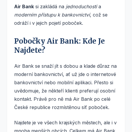
Air Bank
si zakládá na
jednoduchosti
a
moderním přístupu k bankovnictví
, což se
odráží i v jejich pojetí poboček.
Pobočky Air Bank: Kde Je
Najdete?
Air Bank se snaží jít s dobou a klade důraz na
moderní bankovnictví, ať už jde o internetové
bankovnictví nebo mobilní aplikaci. Přesto si
uvědomuje, že někteří klienti preferují osobní
kontakt. Právě pro ně má Air Bank po celé
České republice rozmístěnou síť poboček.
Najdete je ve všech krajských městech, ale i v
mnoha menších obcích. Celkem má Air Bank