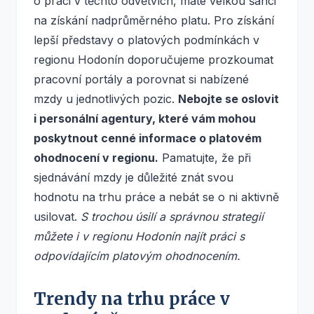
o práci v těchto odvětvích, máte velkou šanci
na získání nadprůměrného platu. Pro získání
lepší představy o platových podmínkách v
regionu Hodonín doporučujeme prozkoumat
pracovní portály a porovnat si nabízené
mzdy u jednotlivých pozic.
Nebojte se oslovit
i personální agentury, které vám mohou
poskytnout cenné informace o platovém
ohodnocení v regionu.
Pamatujte, že při
sjednávání mzdy je důležité znát svou
hodnotu na trhu práce a nebát se o ni aktivně
usilovat.
S trochou úsilí a správnou strategií
můžete i v regionu Hodonín najít práci s
odpovídajícím platovým ohodnocením.
Trendy na trhu práce v