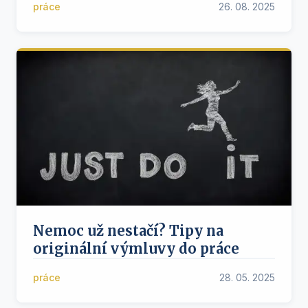
práce
26. 08. 2025
Nemoc už nestačí? Tipy na
originální výmluvy do práce
práce
28. 05. 2025