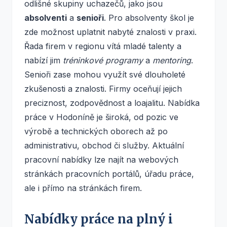
odlišné skupiny uchazečů, jako jsou
absolventi
a
senioři
. Pro absolventy škol je
zde možnost uplatnit nabyté znalosti v praxi.
Řada firem v regionu vítá mladé talenty a
nabízí jim
tréninkové programy
a
mentoring
.
Senioři zase mohou využít své dlouholeté
zkušenosti a znalosti. Firmy oceňují jejich
preciznost, zodpovědnost a loajalitu. Nabídka
práce v Hodoníně je široká, od pozic ve
výrobě a technických oborech až po
administrativu, obchod či služby. Aktuální
pracovní nabídky lze najít na webových
stránkách pracovních portálů, úřadu práce,
ale i přímo na stránkách firem.
Nabídky práce na plný i