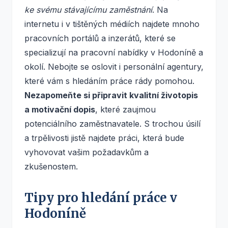
ke svému stávajícímu zaměstnání
. Na
internetu i v tištěných médiích najdete mnoho
pracovních portálů a inzerátů, které se
specializují na pracovní nabídky v Hodoníně a
okolí. Nebojte se oslovit i personální agentury,
které vám s hledáním práce rády pomohou.
Nezapomeňte si připravit kvalitní životopis
a motivační dopis
, které zaujmou
potenciálního zaměstnavatele. S trochou úsilí
a trpělivosti jistě najdete práci, která bude
vyhovovat vašim požadavkům a
zkušenostem.
Tipy pro hledání práce v
Hodoníně