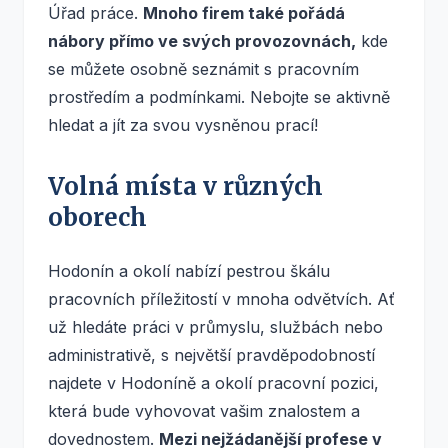
Úřad práce.
Mnoho firem také pořádá
nábory přímo ve svých provozovnách,
kde
se můžete osobně seznámit s pracovním
prostředím a podmínkami. Nebojte se aktivně
hledat a jít za svou vysněnou prací!
Volná místa v různých
oborech
Hodonín a okolí nabízí pestrou škálu
pracovních příležitostí v mnoha odvětvích. Ať
už hledáte práci v průmyslu, službách nebo
administrativě, s největší pravděpodobností
najdete v Hodoníně a okolí pracovní pozici,
která bude vyhovovat vašim znalostem a
dovednostem.
Mezi nejžádanější profese v