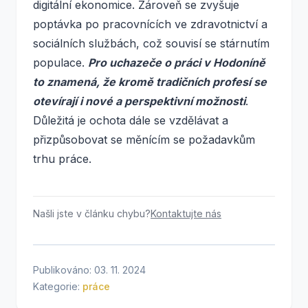
digitální ekonomice. Zároveň se zvyšuje
poptávka po pracovnících ve zdravotnictví a
sociálních službách, což souvisí se stárnutím
populace.
Pro uchazeče o práci v Hodoníně
to znamená, že kromě tradičních profesí se
otevírají i nové a perspektivní možnosti
.
Důležitá je ochota dále se vzdělávat a
přizpůsobovat se měnícím se požadavkům
trhu práce.
Našli jste v článku chybu?
Kontaktujte nás
Publikováno: 03. 11. 2024
Kategorie:
práce