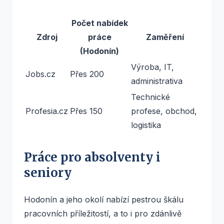
Počet nabídek
Zdroj
práce
Zaměření
(Hodonín)
Výroba, IT,
Jobs.cz
Přes 200
administrativa
Technické
Profesia.cz
Přes 150
profese, obchod,
logistika
Práce pro absolventy i
seniory
Hodonín a jeho okolí nabízí pestrou škálu
pracovních příležitostí, a to i pro zdánlivě