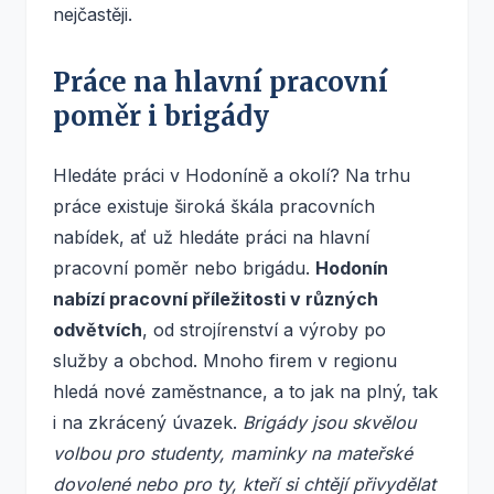
nejčastěji.
Práce na hlavní pracovní
poměr i brigády
Hledáte práci v Hodoníně a okolí? Na trhu
práce existuje široká škála pracovních
nabídek, ať už hledáte práci na hlavní
pracovní poměr nebo brigádu.
Hodonín
nabízí pracovní příležitosti v různých
odvětvích
, od strojírenství a výroby po
služby a obchod. Mnoho firem v regionu
hledá nové zaměstnance, a to jak na plný, tak
i na zkrácený úvazek.
Brigády jsou skvělou
volbou pro studenty, maminky na mateřské
dovolené nebo pro ty, kteří si chtějí přivydělat