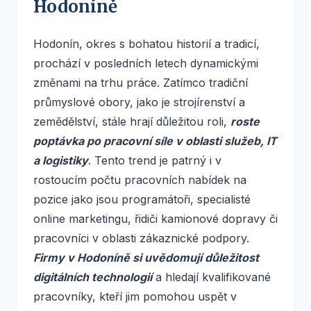
Hodoníně
Hodonín, okres s bohatou historií a tradicí,
prochází v posledních letech dynamickými
změnami na trhu práce. Zatímco tradiční
průmyslové obory, jako je strojírenství a
zemědělství, stále hrají důležitou roli,
roste
poptávka po pracovní síle v oblasti služeb, IT
a logistiky
. Tento trend je patrný i v
rostoucím počtu pracovních nabídek na
pozice jako jsou programátoři, specialisté
online marketingu, řidiči kamionové dopravy či
pracovníci v oblasti zákaznické podpory.
Firmy v Hodoníně si uvědomují důležitost
digitálních technologií
a hledají kvalifikované
pracovníky, kteří jim pomohou uspět v