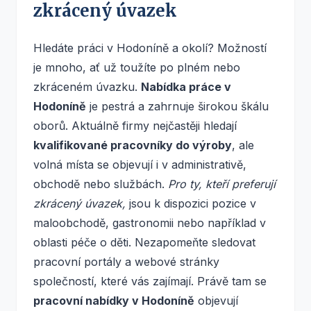
zkrácený úvazek
Hledáte práci v Hodoníně a okolí? Možností
je mnoho, ať už toužíte po plném nebo
zkráceném úvazku.
Nabídka práce v
Hodoníně
je pestrá a zahrnuje širokou škálu
oborů. Aktuálně firmy nejčastěji hledají
kvalifikované pracovníky do výroby
, ale
volná místa se objevují i v administrativě,
obchodě nebo službách.
Pro ty, kteří preferují
zkrácený úvazek,
jsou k dispozici pozice v
maloobchodě, gastronomii nebo například v
oblasti péče o děti. Nezapomeňte sledovat
pracovní portály a webové stránky
společností, které vás zajímají. Právě tam se
pracovní nabídky v Hodoníně
objevují