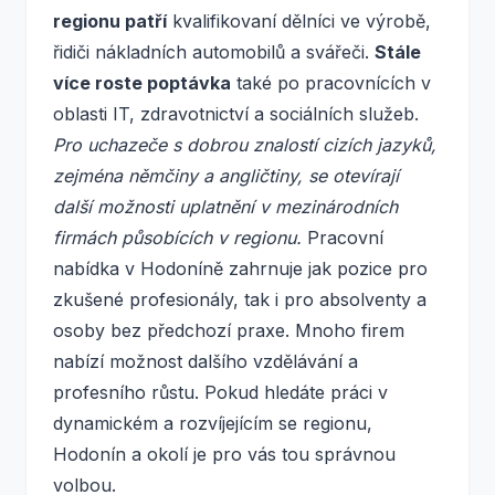
regionu patří
kvalifikovaní dělníci ve výrobě,
řidiči nákladních automobilů a svářeči.
Stále
více roste poptávka
také po pracovnících v
oblasti IT, zdravotnictví a sociálních služeb.
Pro uchazeče s dobrou znalostí cizích jazyků,
zejména němčiny a angličtiny, se otevírají
další možnosti uplatnění v mezinárodních
firmách působících v regionu.
Pracovní
nabídka v Hodoníně zahrnuje jak pozice pro
zkušené profesionály, tak i pro absolventy a
osoby bez předchozí praxe. Mnoho firem
nabízí možnost dalšího vzdělávání a
profesního růstu. Pokud hledáte práci v
dynamickém a rozvíjejícím se regionu,
Hodonín a okolí je pro vás tou správnou
volbou.