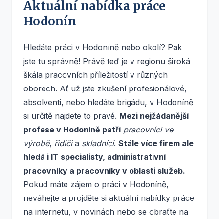
Aktuální nabídka práce
Hodonín
Hledáte práci v Hodoníně nebo okolí? Pak
jste tu správně! Právě teď je v regionu široká
škála pracovních příležitostí v různých
oborech. Ať už jste zkušení profesionálové,
absolventi, nebo hledáte brigádu, v Hodoníně
si určitě najdete to pravé.
Mezi nejžádanější
profese v Hodoníně patří
pracovníci ve
výrobě
,
řidiči
a
skladníci
.
Stále více firem ale
hledá i IT specialisty, administrativní
pracovníky a pracovníky v oblasti služeb.
Pokud máte zájem o práci v Hodoníně,
neváhejte a projděte si aktuální nabídky práce
na internetu, v novinách nebo se obraťte na