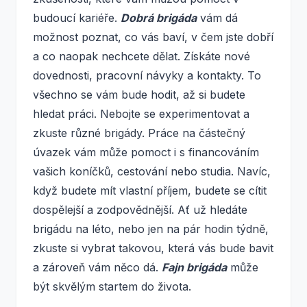
budoucí kariéře.
Dobrá brigáda
vám dá
možnost poznat, co vás baví, v čem jste dobří
a co naopak nechcete dělat. Získáte nové
dovednosti, pracovní návyky a kontakty. To
všechno se vám bude hodit, až si budete
hledat práci. Nebojte se experimentovat a
zkuste různé brigády. Práce na částečný
úvazek vám může pomoct i s financováním
vašich koníčků, cestování nebo studia. Navíc,
když budete mít vlastní příjem, budete se cítit
dospělejší a zodpovědnější. Ať už hledáte
brigádu na léto, nebo jen na pár hodin týdně,
zkuste si vybrat takovou, která vás bude bavit
a zároveň vám něco dá.
Fajn brigáda
může
být skvělým startem do života.