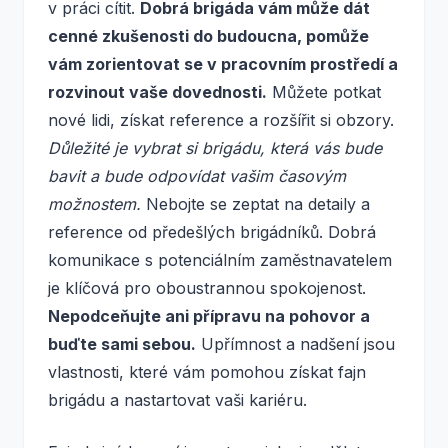
v práci cítit.
Dobrá brigáda vám může dát
cenné zkušenosti do budoucna, pomůže
vám zorientovat se v pracovním prostředí a
rozvinout vaše dovednosti.
Můžete potkat
nové lidi, získat reference a rozšířit si obzory.
Důležité je vybrat si brigádu, která vás bude
bavit a bude odpovídat vašim časovým
možnostem.
Nebojte se zeptat na detaily a
reference od předešlých brigádníků. Dobrá
komunikace s potenciálním zaměstnavatelem
je klíčová pro oboustrannou spokojenost.
Nepodceňujte ani přípravu na pohovor a
buďte sami sebou.
Upřímnost a nadšení jsou
vlastnosti, které vám pomohou získat fajn
brigádu a nastartovat vaši kariéru.