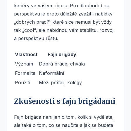
kariéry ve vašem oboru. Pro dlouhodobou
perspektivu je proto důležité zvážit i nabídky
„dobrých prací“, které sice nemusí být vždy
tak „cool“, ale nabídnou vám stabilitu, rozvoj
a perspektivu růstu.
Vlastnost
Fajn brigády
Význam
Dobrá práce, chvála
Formalita
Neformální
Použití
Mezi přáteli, kolegy
Zkušenosti s fajn brigádami
Fajn brigáda není jen o tom, kolik si vyděláte,
ale také o tom, co se naučíte a jak se budete