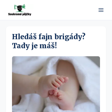
Hledáš fajn brigády?
Tady je máš!