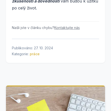
zkušenosti a dovednosti
vám budou k užitku
po celý život.
Našli jste v článku chybu?
Kontaktujte nás
Publikováno: 27. 10. 2024
Kategorie:
práce