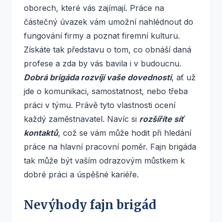
oborech, které vás zajímají. Práce na
částečný úvazek vám umožní nahlédnout do
fungování firmy a poznat firemní kulturu.
Získáte tak představu o tom, co obnáší daná
profese a zda by vás bavila i v budoucnu.
Dobrá brigáda rozvíjí vaše dovednosti
, ať už
jde o komunikaci, samostatnost, nebo třeba
práci v týmu. Právě tyto vlastnosti ocení
každý zaměstnavatel. Navíc si
rozšíříte síť
kontaktů
, což se vám může hodit při hledání
práce na hlavní pracovní poměr. Fajn brigáda
tak může být vaším odrazovým můstkem k
dobré práci a úspěšné kariéře.
Nevýhody fajn brigád