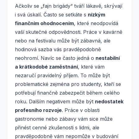
Ačkoliv se „fajn brigády“ tváří lákavě, skrývají
i svá úskalí. Často se setkáte s
nízkým
finančním ohodnocením
, které neodpovídá
vaší skutečné odpovědnosti. Práce v kavárně
nebo na festivalu může být zábavná, ale
hodinová sazba vás pravděpodobně
neohromí. Navíc se často jedná o
nestabilní
a krátkodobé zaměstnání
, které vám
nezaručí pravidelný příjem. To může být
problematické zejména pro studenty, kteří se
potřebují finančně zabezpečit během celého
roku. Dalším negativem může být
nedostatek
profesního rozvoje
. Práce v oblasti
gastronomie nebo zábavy vám sice může
přinést cenné zkušenosti s lidmi, ale
pravděpodobně vám nepomůže v budování