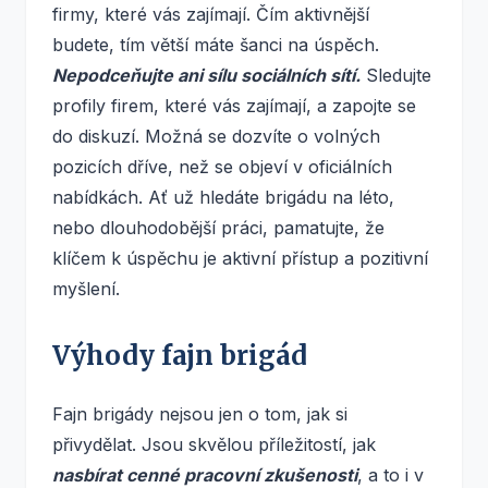
firmy, které vás zajímají. Čím aktivnější
budete, tím větší máte šanci na úspěch.
Nepodceňujte ani sílu sociálních sítí.
Sledujte
profily firem, které vás zajímají, a zapojte se
do diskuzí. Možná se dozvíte o volných
pozicích dříve, než se objeví v oficiálních
nabídkách. Ať už hledáte brigádu na léto,
nebo dlouhodobější práci, pamatujte, že
klíčem k úspěchu je aktivní přístup a pozitivní
myšlení.
Výhody fajn brigád
Fajn brigády nejsou jen o tom, jak si
přivydělat. Jsou skvělou příležitostí, jak
nasbírat cenné pracovní zkušenosti
, a to i v