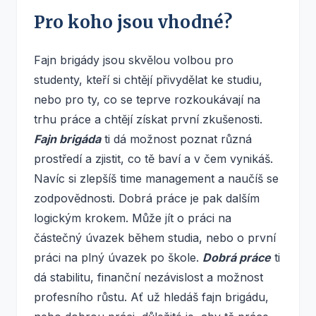
Pro koho jsou vhodné?
Fajn brigády jsou skvělou volbou pro
studenty, kteří si chtějí přivydělat ke studiu,
nebo pro ty, co se teprve rozkoukávají na
trhu práce a chtějí získat první zkušenosti.
Fajn brigáda
ti dá možnost poznat různá
prostředí a zjistit, co tě baví a v čem vynikáš.
Navíc si zlepšíš time management a naučíš se
zodpovědnosti. Dobrá práce je pak dalším
logickým krokem. Může jít o práci na
částečný úvazek během studia, nebo o první
práci na plný úvazek po škole.
Dobrá práce
ti
dá stabilitu, finanční nezávislost a možnost
profesního růstu. Ať už hledáš fajn brigádu,