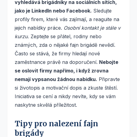
vyhledává brigádníky na sociálních sítích,
jako je LinkedIn nebo Facebook.
Sledujte
profily firem, které vás zajímají, a reaguite na
jejich nabídky práce.
Osobní kontakt je stále v
kurzu.
Zeptejte se přátel, rodiny nebo
známých, zda o nějaké fajn brigádě nevědí.
Často se stává, že firmy hledají nové
zaměstnance právě na doporučení.
Nebojte
se oslovit firmy napřímo, i když zrovna
nemají vypsanou žádnou nabídku.
Připravte
si životopis a motivační dopis a zkuste štěstí.
Iniciativa se cení a nikdy nevíte, kdy se vám
naskytne skvělá příležitost.
Tipy pro nalezení fajn
brigády