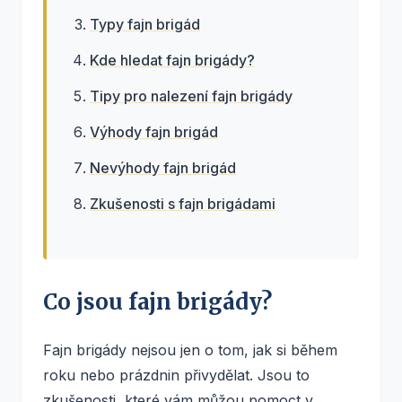
Typy fajn brigád
Kde hledat fajn brigády?
Tipy pro nalezení fajn brigády
Výhody fajn brigád
Nevýhody fajn brigád
Zkušenosti s fajn brigádami
Co jsou fajn brigády?
Fajn brigády nejsou jen o tom, jak si během
roku nebo prázdnin přivydělat. Jsou to
zkušenosti, které vám můžou pomoct v