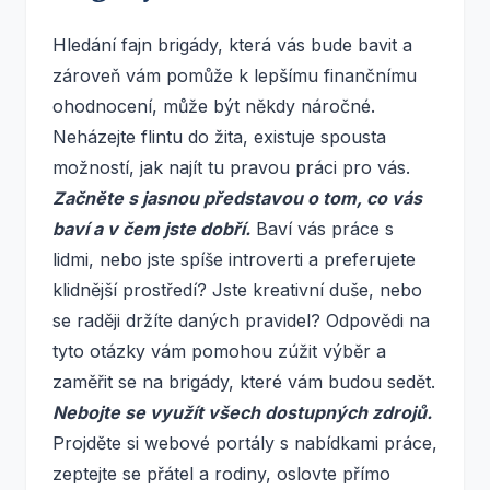
Hledání fajn brigády, která vás bude bavit a
zároveň vám pomůže k lepšímu finančnímu
ohodnocení, může být někdy náročné.
Neházejte flintu do žita, existuje spousta
možností, jak najít tu pravou práci pro vás.
Začněte s jasnou představou o tom, co vás
baví a v čem jste dobří.
Baví vás práce s
lidmi, nebo jste spíše introverti a preferujete
klidnější prostředí? Jste kreativní duše, nebo
se raději držíte daných pravidel? Odpovědi na
tyto otázky vám pomohou zúžit výběr a
zaměřit se na brigády, které vám budou sedět.
Nebojte se využít všech dostupných zdrojů.
Projděte si webové portály s nabídkami práce,
zeptejte se přátel a rodiny, oslovte přímo