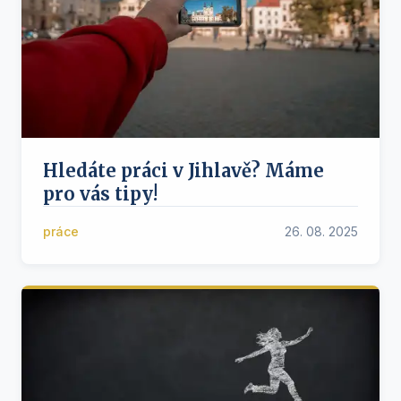
Hledáte práci v Jihlavě? Máme
pro vás tipy!
práce
26. 08. 2025