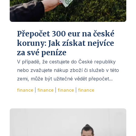
Přepočet 300 eur na české
koruny: Jak získat nejvíce
za své peníze
V případě, že cestujete do České republiky
nebo zvažujete nákup zboží či služeb v této
zemi, může být užitečné vědět přepočet...
finance
|
finance
|
finance
|
finance