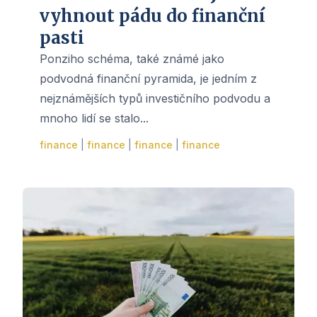
vyhnout pádu do finanční
pasti
Ponziho schéma, také známé jako
podvodná finanční pyramida, je jedním z
nejznámějších typů investičního podvodu a
mnoho lidí se stalo...
finance
|
finance
|
finance
|
finance