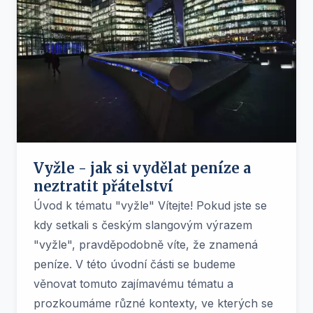
Vyžle - jak si vydělat peníze a
neztratit přátelství
Úvod k tématu "vyžle" Vítejte! Pokud jste se
kdy setkali s českým slangovým výrazem
"vyžle", pravděpodobně víte, že znamená
peníze. V této úvodní části se budeme
věnovat tomuto zajímavému tématu a
prozkoumáme různé kontexty, ve kterých se