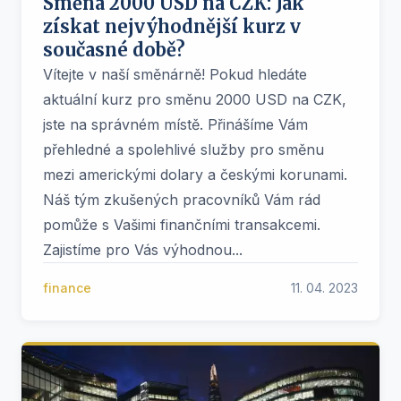
Směna 2000 USD na CZK: Jak
získat nejvýhodnější kurz v
současné době?
Vítejte v naší směnárně! Pokud hledáte
aktuální kurz pro směnu 2000 USD na CZK,
jste na správném místě. Přinášíme Vám
přehledné a spolehlivé služby pro směnu
mezi americkými dolary a českými korunami.
Náš tým zkušených pracovníků Vám rád
pomůže s Vašimi finančními transakcemi.
Zajistíme pro Vás výhodnou...
finance
11. 04. 2023