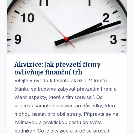
Akvizice: Jak převzetí firmy
ovlivňuje finanční trh
Vítejte v úvodu k tématu akvizic. V tomto
článku se budeme zabývat převzetím firem a
všemi aspekty, které s tím souvisejí. Od
procesu samotné akvizice po důsledky, které
mohou nastat pro obě strany. Připravte se na
zajímavou a praktickou cestu do světa
podnikání!Co je akvizice a proč se provádí