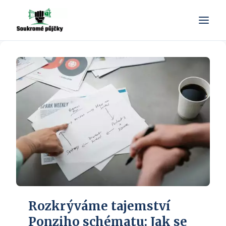
Rozkrýváme tajemství
Ponziho schématu: Jak se