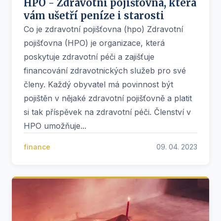
HPO - Zdravotní pojišťovna, která
vám ušetří peníze i starosti
Co je zdravotní pojišťovna (hpo) Zdravotní
pojišťovna (HPO) je organizace, která
poskytuje zdravotní péči a zajišťuje
financování zdravotnických služeb pro své
členy. Každý obyvatel má povinnost být
pojištěn v nějaké zdravotní pojišťovně a platit
si tak příspěvek na zdravotní péči. Členství v
HPO umožňuje...
finance
09. 04. 2023