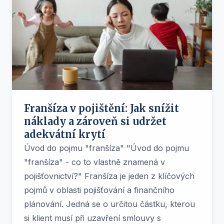
Franšíza v pojištění: Jak snížit
náklady a zároveň si udržet
adekvátní krytí
Úvod do pojmu "franšíza" "Úvod do pojmu
"franšíza" - co to vlastně znamená v
pojišťovnictví?" Franšíza je jeden z klíčových
pojmů v oblasti pojišťování a finančního
plánování. Jedná se o určitou částku, kterou
si klient musí při uzavření smlouvy s