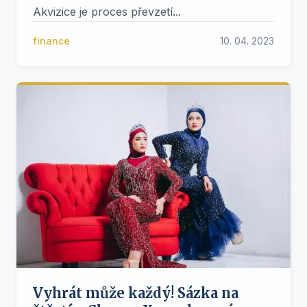
Akvizice je proces převzetí...
finance
10. 04. 2023
Vyhrát může každý! Sázka na