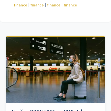
finance
|
finance
|
finance
|
finance