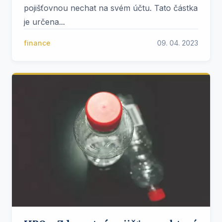
pojišťovnou nechat na svém účtu. Tato částka
je určena...
finance
09. 04. 2023