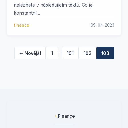
naleznete v následujícím textu. Co je
konstantní...
finance
09. 04. 2023
...
← Novější
1
101
102
103
Finance