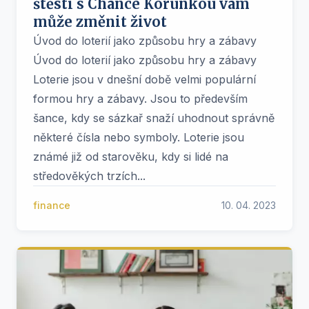
štěstí s Chance Korunkou vám
může změnit život
Úvod do loterií jako způsobu hry a zábavy
Úvod do loterií jako způsobu hry a zábavy
Loterie jsou v dnešní době velmi populární
formou hry a zábavy. Jsou to především
šance, kdy se sázkař snaží uhodnout správně
některé čísla nebo symboly. Loterie jsou
známé již od starověku, kdy si lidé na
středověkých trzích...
finance
10. 04. 2023