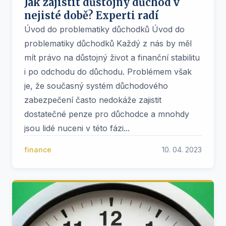
Jak zajistit důstojný důchod v
nejisté době? Experti radí
Úvod do problematiky důchodků Úvod do
problematiky důchodků Každý z nás by měl
mít právo na důstojný život a finanční stabilitu
i po odchodu do důchodu. Problémem však
je, že současný systém důchodového
zabezpečení často nedokáže zajistit
dostatečné penze pro důchodce a mnohdy
jsou lidé nuceni v této fázi...
finance
10. 04. 2023